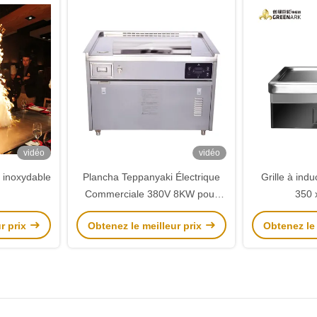
vidéo
vidéo
r inoxydable
Plancha Teppanyaki Électrique
Grille à ind
Commerciale 380V 8KW pour
350 
Restaurants
r prix
Obtenez le meilleur prix
Obtenez le 