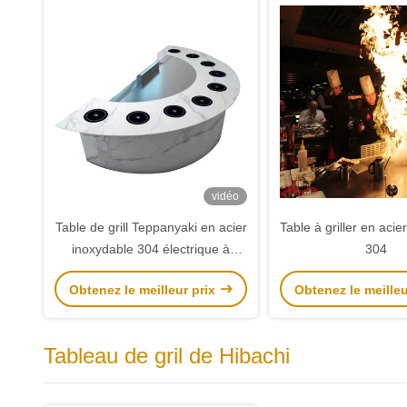
vidéo
Table de grill Teppanyaki en acier
Table à griller en acie
inoxydable 304 électrique à
304
induction au gaz
Obtenez le meilleur prix
Obtenez le meilleu
Tableau de gril de Hibachi