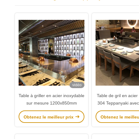
vidéo
Table à griller en acier inoxydable
Table de gril en acier
sur mesure 1200x850mm
304 Teppanyaki avec
au gaz
Obtenez le meilleur prix
Obtenez le meilleu