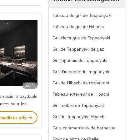
Tableau de gril de Teppanyaki
Tableau de gril de Hibachi
Gril électrique de Teppanyaki
Gril de Teppanyaki de gaz
Gril japonais de Teppanyaki
Gril d'intérieur de Teppanyaki
Gril de Hibachi de restaurant
vidéo
Tableau extérieur de Hibachi
 en acier inoxydable
laces pour les
Gril mobile de Teppanyaki
taurants
Gril de Teppanyaki Hibachi
meilleur prix
Grils commerciaux de barbecue
Four de pizza de l'Italie