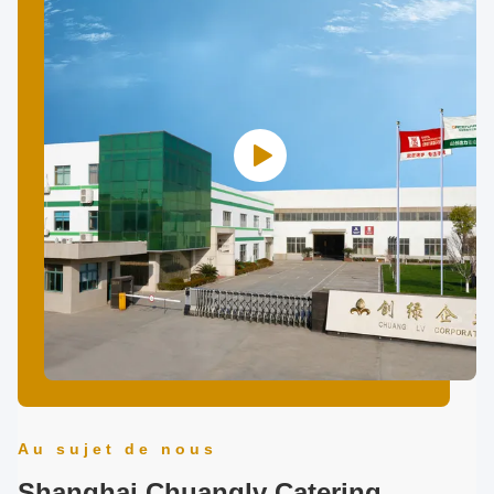
Au sujet de nous
Shanghai Chuanglv Catering