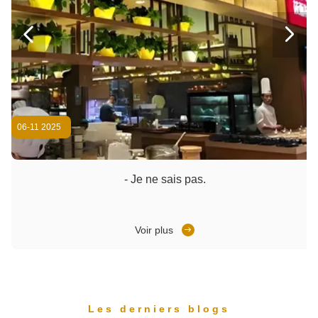


06-11 2025
- Je ne sais pas.
Voir plus
Les derniers blogs