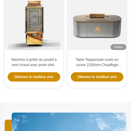
Video
Machine à griller du poulet à
Table Teppanyaki ovale en
vent chaud avec porte vitrée
cuivre 2200mm Chauffage
17KW
électrique Personnalisable
Obtenez le meilleur prix
Obtenez le meilleur prix