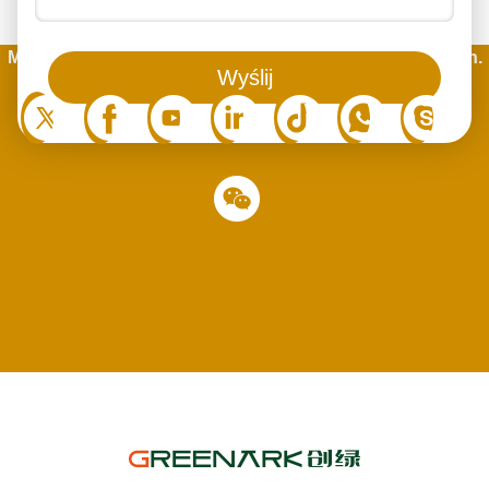
Możecie też śledzić nas na portalach społecznościowych.
Wyślij