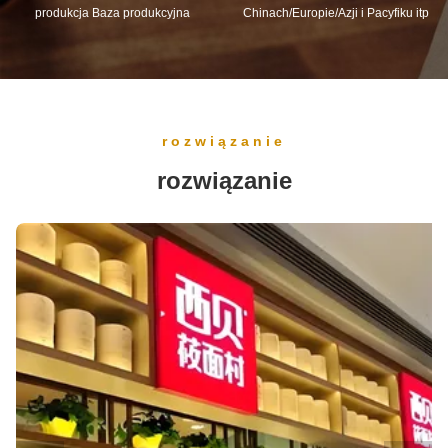
produkcja Baza produkcyjna
Chinach/Europie/Azji i Pacyfiku itp
rozwiązanie
rozwiązanie