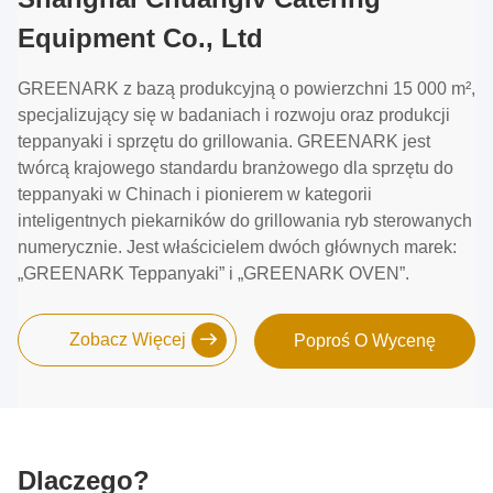
Equipment Co., Ltd
GREENARK z bazą produkcyjną o powierzchni 15 000 m²,
specjalizujący się w badaniach i rozwoju oraz produkcji
teppanyaki i sprzętu do grillowania. GREENARK jest
twórcą krajowego standardu branżowego dla sprzętu do
teppanyaki w Chinach i pionierem w kategorii
inteligentnych piekarników do grillowania ryb sterowanych
numerycznie. Jest właścicielem dwóch głównych marek:
„GREENARK Teppanyaki” i „GREENARK OVEN”.
Zobacz Więcej
Poproś O Wycenę
Dlaczego?