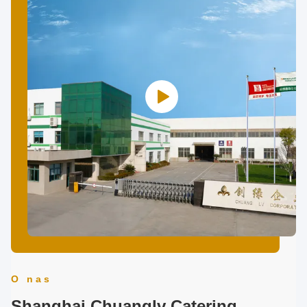
O nas
Shanghai Chuanglv Catering