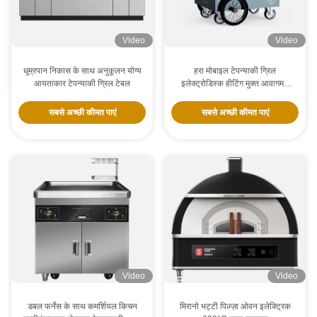
Video
Video
धूम्रपान निकास के साथ अनुकूलन योग्य
हरा मोबाइल टेपन्याकी ग्रिल
आयताकार टेपन्याकी ग्रिल टेबल
इलेक्ट्रोडिस्क हीटिंग मुक्त आवागमन
खाद्य ग्रेड बोर्ड हिबाची ग्रिल टेबल
सबसे अच्छी कीमत पाएं
सबसे अच्छी कीमत पाएं
Video
Video
डबल फर्नेस के साथ कमर्शियल किचन
मिरानो भट्टी पिज़्ज़ा ओवन इलेक्ट्रिक