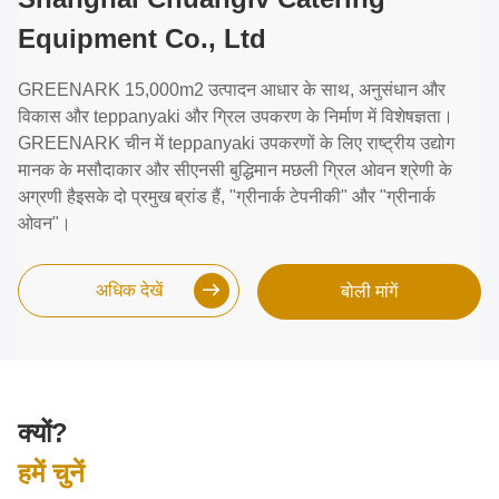
Equipment Co., Ltd
GREENARK 15,000m2 उत्पादन आधार के साथ, अनुसंधान और
विकास और teppanyaki और ग्रिल उपकरण के निर्माण में विशेषज्ञता।
GREENARK चीन में teppanyaki उपकरणों के लिए राष्ट्रीय उद्योग
मानक के मसौदाकार और सीएनसी बुद्धिमान मछली ग्रिल ओवन श्रेणी के
अग्रणी हैइसके दो प्रमुख ब्रांड हैं, "ग्रीनार्क टेपनीकी" और "ग्रीनार्क
ओवन"।
अधिक देखें
बोली मांगें
क्यों?
हमें चुनें