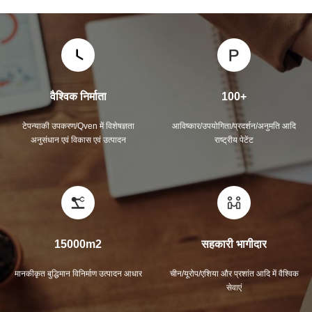
वैश्विक निर्माता
100+
टेपन्याकी उपकरण/Qven में विशेषज्ञता
आविष्कार/उपयोगिता/प्रदर्शन/अनुमति आदि
अनुसंधान एवं विकास एवं उत्पादन
राष्ट्रीय पेटेंट
15000m2
सहकारी भागीदार
मानकीकृत बुद्धिमान विनिर्माण उत्पादन आधार
चीन/यूरोप/एशिया और प्रशांत आदि में वैश्विक
सेवाएं