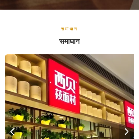
समाधान
समाधान

