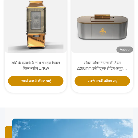
Video
शीशे के दरवाजे के साथ गर्म हवा चिकन
ओवल कॉपर तेप्पन्याकी टेबल
ग्रिल मशीन 17KW
2200mm इलेक्ट्रिक हीटिंग अनुकूलन
योग्य
सबसे अच्छी कीमत पाएं
सबसे अच्छी कीमत पाएं