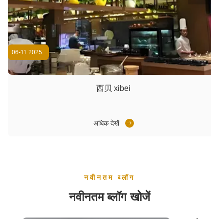
06-11 2025
西贝 xibei
अधिक देखें
नवीनतम ब्लॉग
नवीनतम ब्लॉग खोजें