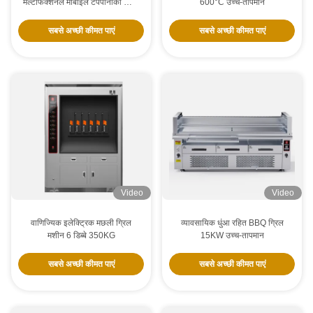
मल्टीफंक्शनल मोबाइल टेपपानाकी ग्रिल
600°C उच्च-तापमान
टेबल
सबसे अच्छी कीमत पाएं
सबसे अच्छी कीमत पाएं
Video
Video
वाणिज्यिक इलेक्ट्रिक मछली ग्रिल
व्यावसायिक धुंआ रहित BBQ ग्रिल
मशीन 6 डिब्बे 350KG
15KW उच्च-तापमान
सबसे अच्छी कीमत पाएं
सबसे अच्छी कीमत पाएं