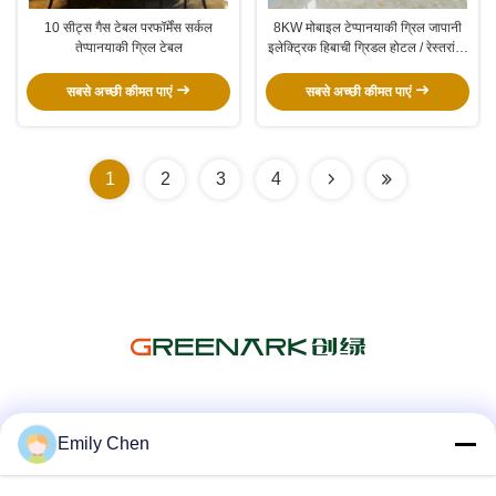
10 सीट्स गैस टेबल परफॉर्मेंस सर्कल
8KW मोबाइल टेप्पानयाकी ग्रिल जापानी
तेप्पानयाकी ग्रिल टेबल
इलेक्ट्रिक हिबाची ग्रिडल होटल / रेस्तरां के
लिए
सबसे अच्छी कीमत पाएं
सबसे अच्छी कीमत पाएं
1
2
3
4
सोशल मीडिया
Emily Chen