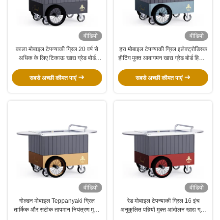
वीडियो
वीडियो
काला मोबाइल टेपन्याकी ग्रिल 20 वर्ष से
हरा मोबाइल टेपन्याकी ग्रिल इलेक्ट्रोडिस्क
अधिक के लिए टिकाऊ खाद्य ग्रेड बोर्ड
हीटिंग मुक्त आवागमन खाद्य ग्रेड बोर्ड हिबाची
Hibachi ग्रिल टेबल
ग्रिल टेबल
सबसे अच्छी कीमत पाएं
सबसे अच्छी कीमत पाएं
वीडियो
वीडियो
गोल्डन मोबाइल Teppanyaki ग्रिल
रेड मोबाइल टेपन्याकी ग्रिल 16 इंच
तार्किक और सटीक तापमान नियंत्रण मुक्त
अनुकूलित पहियों मुक्त आंदोलन खाद्य ग्रेड
आंदोलन खाद्य ग्रेड बोर्ड Hibachi ग्रिल
सामग्री हिबाची ग्रिल टेबल