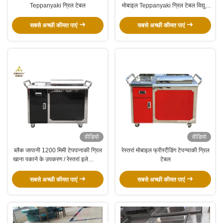
Teppanyaki ग्रिल टेबल
मोबाइल Teppanyaki ग्रिल टेबल विद्युत
चुम्बकीय
सबसे अच्छी कीमत पाएं
सबसे अच्छी कीमत पाएं
वीडियो
वीडियो
ब्लैक जापानी 1200 मिमी टेपपानाकी ग्रिल
रेस्तरां मोबाइल फ्रीस्टैंडिंग टेपन्याकी ग्रिल
खाना पकाने के उपकरण / रेस्तरां इलेक्ट्रिक
टेबल
टेपपानाकी प्लेट
सबसे अच्छी कीमत पाएं
सबसे अच्छी कीमत पाएं