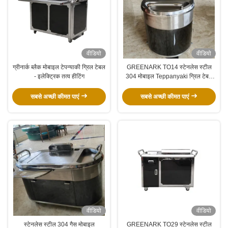
वीडियो
वीडियो
ग्रीनार्क ब्लैक मोबाइल टेपन्याकी ग्रिल टेबल
GREENARK TO14 स्टेनलेस स्टील
- इलेक्ट्रिक तत्व हीटिंग
304 मोबाइल Teppanyaki ग्रिल टेबल
गैस
सबसे अच्छी कीमत पाएं
सबसे अच्छी कीमत पाएं
वीडियो
वीडियो
स्टेनलेस स्टील 304 गैस मोबाइल
GREENARK TO29 स्टेनलेस स्टील