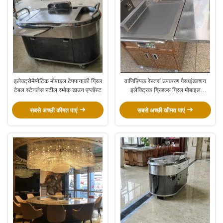
इलेक्ट्रोमैग्नेटिक मोबाइल टेपपानाकी ग्रिल
वाणिज्यिक रेस्तरां उपकरण गैस/इंडक्शन
टेबल स्टेनलेस स्टील स्मोक डाउन एग्जॉस्ट
इलेक्ट्रिक ग्रिडल्स ग्रिल मोबाइल
टेपपान्याकी टेबल
सबसे अच्छी कीमत पाएं
सबसे अच्छी कीमत पाएं