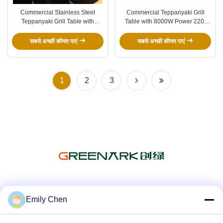
Commercial Stainless Steel
Commercial Teppanyaki Grill
Teppanyaki Grill Table with
Table with 8000W Power 220-
2400x850x800mm Size
240V/380V Voltage and
500*400mm Cooking Area and
Customized Size for Restaurants
सबसे अच्छी कीमत पाएं
सबसे अच्छी कीमत पाएं
380V/220V Voltage
1
2
3
सोशल मीडिया
Emily Chen