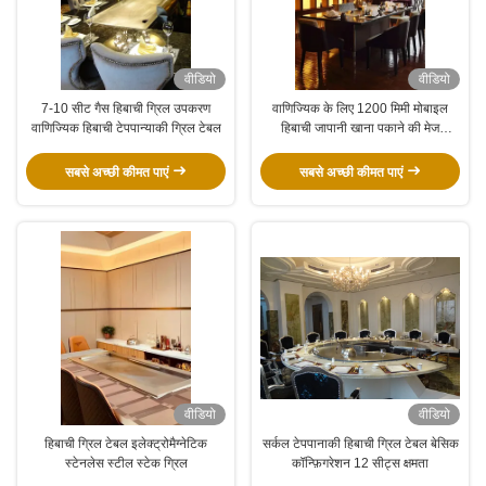
वीडियो
वीडियो
7-10 सीट गैस हिबाची ग्रिल उपकरण
वाणिज्यिक के लिए 1200 मिमी मोबाइल
वाणिज्यिक हिबाची टेपपान्याकी ग्रिल टेबल
हिबाची जापानी खाना पकाने की मेज
स्टेनलेस स्टील
सबसे अच्छी कीमत पाएं
सबसे अच्छी कीमत पाएं
वीडियो
वीडियो
हिबाची ग्रिल टेबल इलेक्ट्रोमैग्नेटिक
सर्कल टेपपानाकी हिबाची ग्रिल टेबल बेसिक
स्टेनलेस स्टील स्टेक ग्रिल
कॉन्फ़िगरेशन 12 सीट्स क्षमता