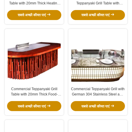
Table with 20mm Thick Heating
Teppanyaki Grill Table with
Plate and 600x400mm Cook Area
8000W Power and 220-
240V/380V for Restaurants
सबसे अच्छी कीमत पाएं
सबसे अच्छी कीमत पाएं
Commercial Teppanyaki Grill
Commercial Teppanyaki Grill with
Table with 20mm Thick Food-
German 304 Stainless Steel and
Grade Alloy Steel 2200*850*800
20 mm Heating Plate in
mm and 8kw Power
2200*850*800 mm Size
सबसे अच्छी कीमत पाएं
सबसे अच्छी कीमत पाएं