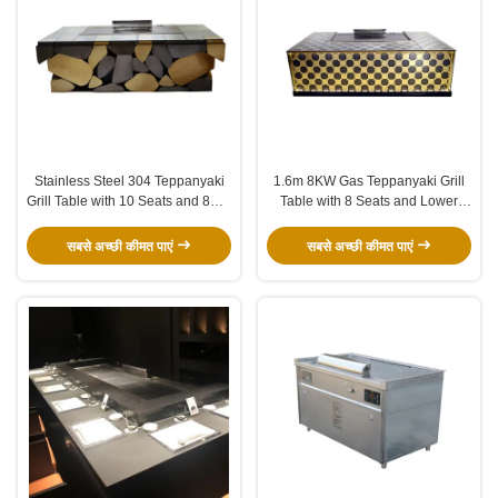
Stainless Steel 304 Teppanyaki
1.6m 8KW Gas Teppanyaki Grill
Grill Table with 10 Seats and 8KW
Table with 8 Seats and Lower
Heat Power for Commercial Use
Exhaust for Commercial Use
सबसे अच्छी कीमत पाएं
सबसे अच्छी कीमत पाएं