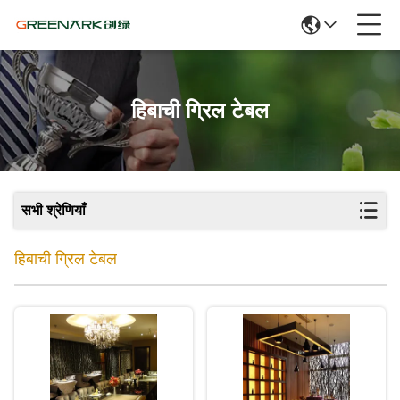
हिबाची ग्रिल टेबल
सभी श्रेणियाँ
हिबाची ग्रिल टेबल