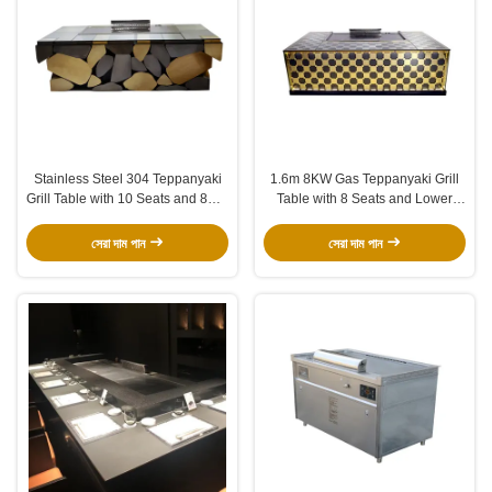
Stainless Steel 304 Teppanyaki
1.6m 8KW Gas Teppanyaki Grill
Grill Table with 10 Seats and 8KW
Table with 8 Seats and Lower
Heat Power for Commercial Use
Exhaust for Commercial Use
সেরা দাম পান
সেরা দাম পান