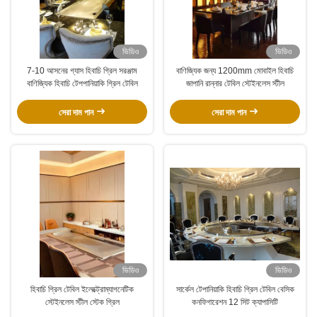
ভিডিও
ভিডিও
7-10 আসনের গ্যাস হিবাচি গ্রিল সরঞ্জাম
বাণিজ্যিক জন্য 1200mm মোবাইল হিবাচি
বাণিজ্যিক হিবাচি টেপপানিয়াকি গ্রিল টেবিল
জাপানি রান্নার টেবিল স্টেইনলেস স্টীল
সেরা দাম পান
সেরা দাম পান
ভিডিও
ভিডিও
হিবাচি গ্রিল টেবিল ইলেক্ট্রোম্যাগনেটিক
সার্কেল টেপানিয়াকি হিবাচি গ্রিল টেবিল বেসিক
স্টেইনলেস স্টীল স্টেক গ্রিল
কনফিগারেশন 12 সিট ক্যাপাসিটি