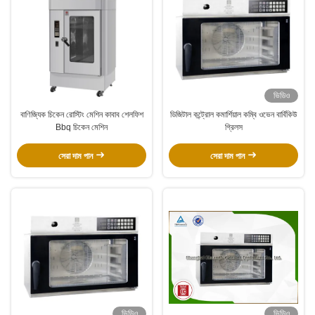
ভিডিও
বাণিজ্যিক চিকেন রোস্টিং মেশিন কাবাব শেলফিশ
ডিজিটাল কন্ট্রোল কমার্শিয়াল কম্বি ওভেন বার্বিকিউ
Bbq চিকেন মেশিন
গ্রিলস
সেরা দাম পান
সেরা দাম পান
ভিডিও
ভিডিও