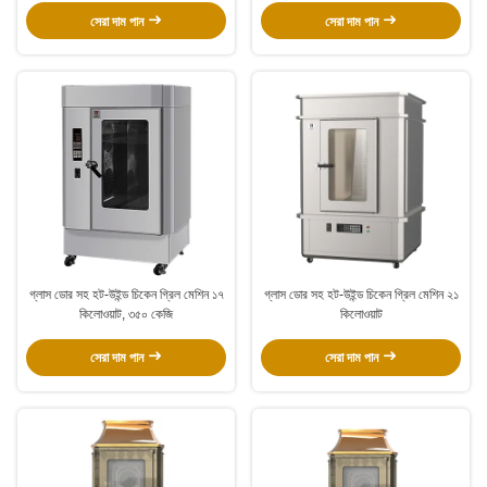
সেরা দাম পান
সেরা দাম পান
গ্লাস ডোর সহ হট-উইন্ড চিকেন গ্রিল মেশিন ১৭
গ্লাস ডোর সহ হট-উইন্ড চিকেন গ্রিল মেশিন ২১
কিলোওয়াট, ৩৫০ কেজি
কিলোওয়াট
সেরা দাম পান
সেরা দাম পান