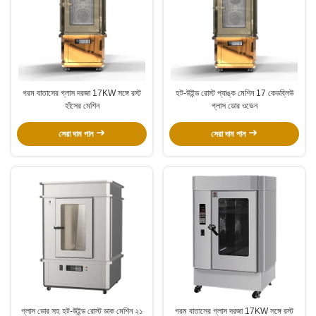
গরম বাতাসের গ্লাস দরজা 17KW সঙ্গে রস্ট
হট-উইন্ড রোস্ট প্যাঙ্ক মেশিন 17 কেডব্লিউ
হাঁসের মেশিন
গ্লাস ডোর ওভেন
সেরা দাম পান
সেরা দাম পান
গ্লাস ডোর সহ হট-উইন্ড রোস্ট ডাক মেশিন ২১
গরম বাতাসের গ্লাস দরজা 17KW সঙ্গে রস্ট