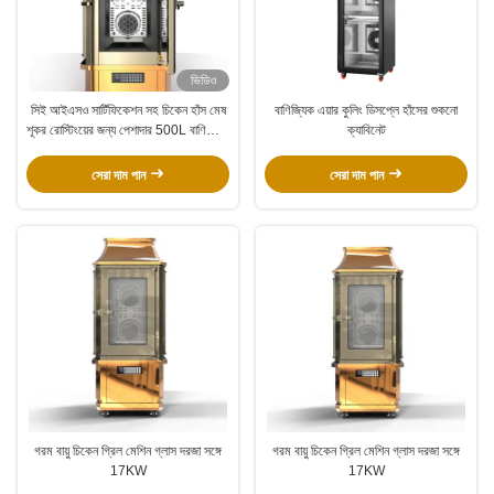
ভিডিও
সিই আইএসও সার্টিফিকেশন সহ চিকেন হাঁস মেষ
বাণিজ্যিক এয়ার কুলিং ডিসপ্লে হাঁসের শুকনো
শূকর রোস্টিংয়ের জন্য পেশাদার 500L বাণিজ্যিক
ক্যাবিনেট
গরম বায়ু সঞ্চালন চুলা
সেরা দাম পান
সেরা দাম পান
গরম বায়ু চিকেন গ্রিল মেশিন গ্লাস দরজা সঙ্গে
গরম বায়ু চিকেন গ্রিল মেশিন গ্লাস দরজা সঙ্গে
17KW
17KW