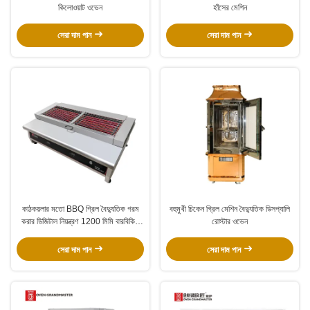
কিলোওয়াট ওভেন
হাঁসের মেশিন
সেরা দাম পান
সেরা দাম পান
কাঠকয়লার মতো BBQ গ্রিল বৈদ্যুতিক গরম
বহুমুখী চিকেন গ্রিল মেশিন বৈদ্যুতিক ডিসপ্যালি
করার ডিজিটাল নিয়ন্ত্রণ 1200 মিমি বারবিকিউ
রোস্টার ওভেন
গ্রিল
সেরা দাম পান
সেরা দাম পান