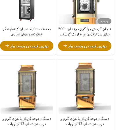
ویدیو
فنجان گردش هوا گرم حرفه ای 500L
محفظه خشک‌کننده اردک نمایشگر
برای سرخ کردن مرغ اردک گوسفند
خنک‌کننده هوای تجاری
خوک با گواهینامه CE ISO
بهترین قیمت رو بدست بیار
بهترین قیمت رو بدست بیار
دستگاه جوجه گردان با هوای گرم و
دستگاه جوجه گردان با هوای گرم و
درب شیشه ای 17 کیلووات
درب شیشه ای 17 کیلووات