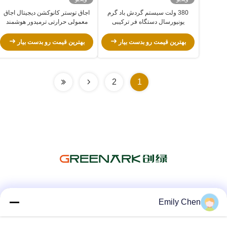
380 ولت سیستم گردش باد گرم
اجاق توستر کانوکشن دیجیتال اجاق
یونیورسال دستگاه فر ترکیبی
معمولی حرارتی ترمیدور هوشمند
بهترین قیمت رو بدست بیار
بهترین قیمت رو بدست بیار
2
1
شبکه های اجتماعی
Emily Chen