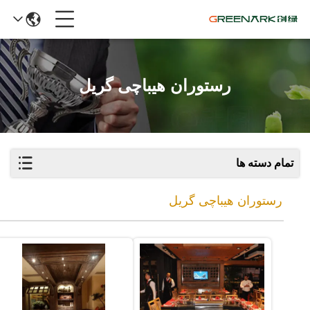
رستوران هیباچی گریل
تمام دسته ها
رستوران هیباچی گریل