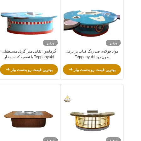
ویدیو
ویدیو
مواد فولادی ضد زنگ کباب پز برقی
گرمایش القایی میز گریل مستطیلی
بدون دود Teppanyaki
Teppanyaki با تصفیه کننده بخار
بهترین قیمت رو بدست بیار
بهترین قیمت رو بدست بیار
ویدیو
ویدیو