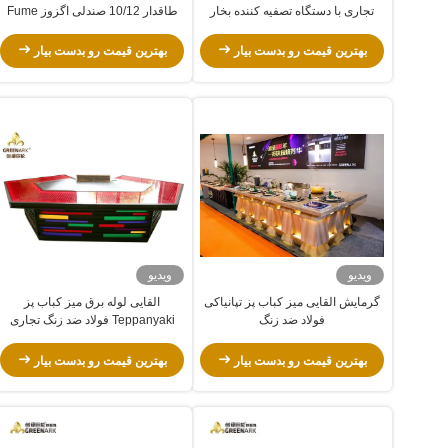
تجاری با دستگاه تصفیه کننده بخار
طاقدار 10/12 صندلی اگزوز Fume
الکترواستاتیک
Down
بهترین قیمت رو بدست بیار
بهترین قیمت رو بدست بیار
ویدیو
ویدیو
گرمایش القایی میز کباب پز تپانیاکی
القایی لوله برق میز کباب پز
فولاد ضد زنگ
Teppanyaki فولاد ضد زنگ تجاری
بهترین قیمت رو بدست بیار
بهترین قیمت رو بدست بیار