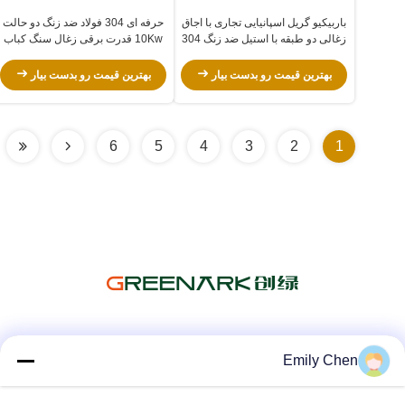
باربیکیو گریل اسپانیایی تجاری با اجاق
حرفه ای 304 فولاد ضد زنگ دو حالت
زغالی دو طبقه با استیل ضد زنگ 304
10Kw قدرت برقی زغال سنگ کباب
و کابینت زیرین
برای کباب تجاری
بهترین قیمت رو بدست بیار
بهترین قیمت رو بدست بیار
6
5
4
3
2
1
شبکه های اجتماعی
Emily Chen