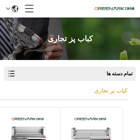
کباب پز تجاری
تمام دسته ها
کباب پز تجاری