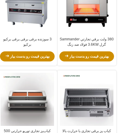
380 ولت برقي تجارتي Sammander
3 سوزنده برقی برقی برقی برکیو
گرل 3.6KW فولاد ضد زنگ
برکیو
بهترین قیمت رو بدست بیار
بهترین قیمت رو بدست بیار
کباب پز برقی تجاری با حرارت بالا
کباب‌پز تجاری توربو حرارتی 500