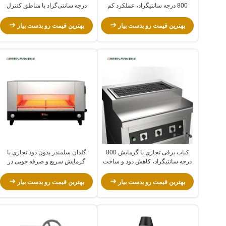
800 درجه سانتیگراد، عملکرد کم
درجه سانتی‌گراد با مناطق کنترل
مصرف و ایمنی دارای گواهی CE برای
مستقل و ساختار استیل ضد زنگ
رستوران ها و پذیرایی
بهترین قیمت رو بدست بیار
بهترین قیمت رو بدست بیار
کباب برقی تجاری با گرمایش 800
گلدان سلمندر بدون دود تجاری با
درجه سانتیگراد، کاهش دود و ساخت
گرمایش سریع و صرفه جویی در
فولاد ضد زنگ
انرژی برای رستوران ها
بهترین قیمت رو بدست بیار
بهترین قیمت رو بدست بیار