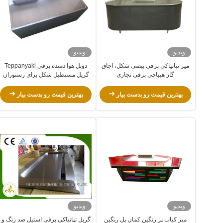
ویدیو
ویدیو
میز تپانیاکی برقی بیضی شکل، اجاق
دوبل هوا دمنده برقی Teppanyaki
گاز هیباچی برقی تجاری
گریل مستطیل شکل برای رستوران
بهترین قیمت رو بدست بیار
بهترین قیمت رو بدست بیار
ویدیو
ویدیو
میز کباب پز رنگین کمان پل رنگین
گریل تپانیاکی برقی استیل ضد زنگ و