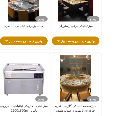
ویدیو
ویدیو
میز تپانیکی برقی رستوران
کباب پز برقی تپانیاکی 12 نفره
بهترین قیمت رو بدست بیار
بهترین قیمت رو بدست بیار
ویدیو
ویدیو
میز صفحه تپانیاکی گازی ده نفره
میز کباب الکتریکی تپانیاکی با خروجی
حرفه ای با تهویه / رسوب دهنده
پایین 1200x850mm