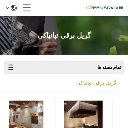
گریل برقی تپانیاکی
تمام دسته ها
گریل برقی تپانیاکی