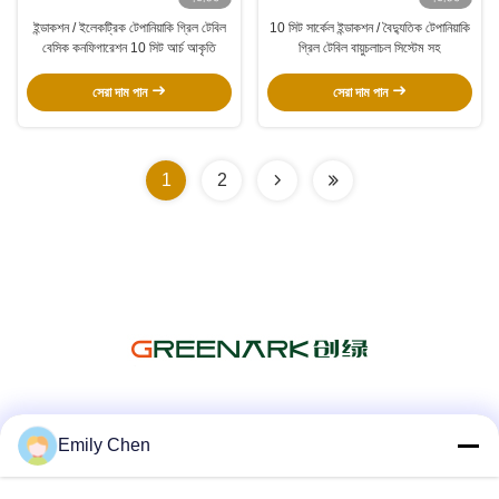
ইন্ডাকশন / ইলেকট্রিক টেপানিয়াকি গ্রিল টেবিল
10 সিট সার্কেল ইন্ডাকশন / বৈদ্যুতিক টেপানিয়াকি
বেসিক কনফিগারেশন 10 সিট আর্চ আকৃতি
গ্রিল টেবিল বায়ুচলাচল সিস্টেম সহ
সেরা দাম পান
সেরা দাম পান
1
2
সোশ্যাল মিডিয়া
Emily Chen