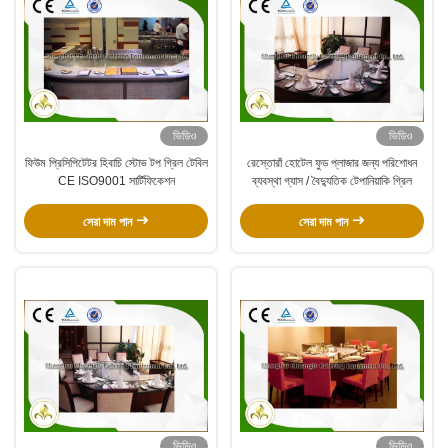
ভিডিও
ভিডিও
ফিউম প্রিসিপিটেটর হিবাচি স্টোভ টপ গ্রিল টেবিল
রেস্তোরাঁ হোটেল ফুড প্লাজার জন্য পরিশোধন
CE ISO9001 সার্টিফিকেশন
ব্যবস্থা গ্যাস / বৈদ্যুতিক টেপানিয়াকি গ্রিল
সেরা দাম পান
সেরা দাম পান
ভিডিও
ভিডিও