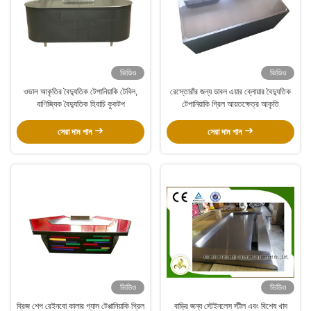
ভিডিও
ভিডিও
ওভাল আকৃতির বৈদ্যুতিক টেপানিয়াকি টেবিল,
রেস্তোরাঁর জন্য ডাবল এয়ার ব্লোয়ার বৈদ্যুতিক
বাণিজ্যিক বৈদ্যুতিক হিবাচি কুকটপ
টেপানিয়াকি গ্রিল আয়তক্ষেত্র আকৃতি
সেরা দাম পান
সেরা দাম পান
ভিডিও
ভিডিও
ব্রিজ শেপ রেইনবো কালার গ্যাস টেপ্পানিয়াকি গ্রিল
বাড়ির জন্য স্টেইনলেস স্টীল এবং বিশেষ খাদ