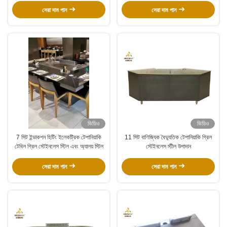
সেরা দাম পান
সেরা দাম পান
ভিডিও
ভিডিও
7 সিট ইন্ডাকশন হিটিং ইলেকট্রিক টেপানিয়াকি
11 সিট বাণিজ্যিক বৈদ্যুতিক টেপানিয়াকি গ্রিল
টেবিল গ্রিল স্টেইনলেস স্টিল এবং অ্যালয় স্টিল
স্টেইনলেস স্টীল উপাদান
সেরা দাম পান
সেরা দাম পান