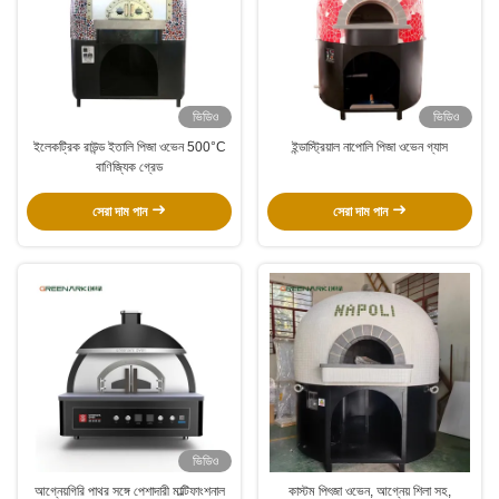
ভিডিও
ভিডিও
ইলেকট্রিক রাউন্ড ইতালি পিজা ওভেন 500°C
ইন্ডাস্ট্রিয়াল নাপোলি পিজা ওভেন গ্যাস
বাণিজ্যিক গ্রেড
সেরা দাম পান
সেরা দাম পান
ভিডিও
আগ্নেয়গিরি পাথর সঙ্গে পেশাদারী মাল্টিফাংশনাল
কাস্টম পিৎজা ওভেন, আগ্নেয় শিলা সহ,