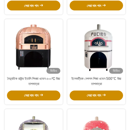
সেরা দাম পান
সেরা দাম পান
ভিডিও
ভিডিও
বৈদ্যুতিক রাউন্ড ইতালি পিৎজা ওভেন ৫০০℃ উচ্চ
ইলেকট্রিক নেপলস পিজা ওভেন 500°C উচ্চ
তাপমাত্রা
তাপমাত্রা
সেরা দাম পান
সেরা দাম পান