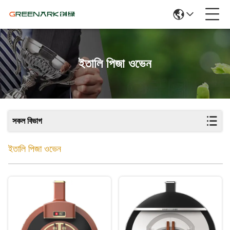
ইতালি পিজা ওভেন
সকল বিভাগ
ইতালি পিজা ওভেন