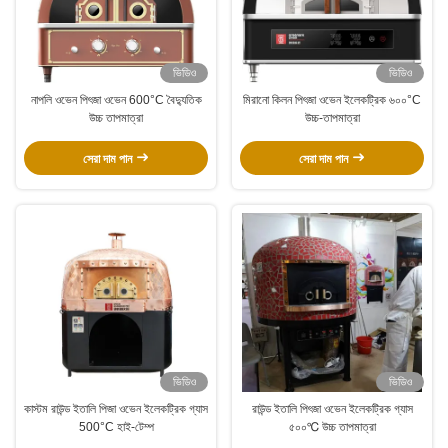
ভিডিও
ভিডিও
নাপলি ওভেন পিৎজা ওভেন 600°C বৈদ্যুতিক
মিরানো কিলন পিৎজা ওভেন ইলেকট্রিক ৬০০°C
উচ্চ তাপমাত্রা
উচ্চ-তাপমাত্রা
সেরা দাম পান
সেরা দাম পান
ভিডিও
ভিডিও
কাস্টম রাউন্ড ইতালি পিজা ওভেন ইলেকট্রিক গ্যাস
রাউন্ড ইতালি পিৎজা ওভেন ইলেকট্রিক গ্যাস
500°C হাই-টেম্প
৫০০℃ উচ্চ তাপমাত্রা