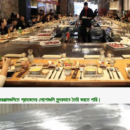
ঞ্জামগুলিতে গ্রাহকদের লোগোগুলি সুন্দরভাবে তৈরি করতে পারি।