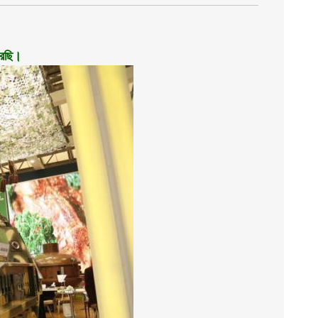
রেছি।