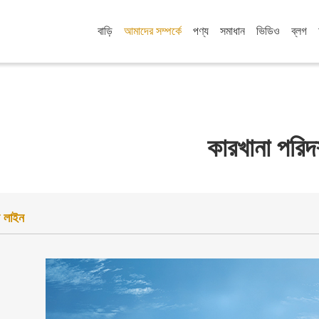
বাড়ি
আমাদের সম্পর্কে
পণ্য
সমাধান
ভিডিও
ব্লগ
কারখানা পরিদর
 লাইন