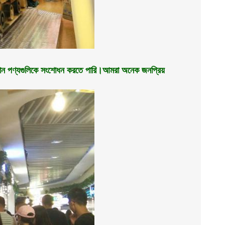
্তমান পণ্যগুলিকে সংশোধন করতে পারি।আমরা অনেক জনপ্রিয়