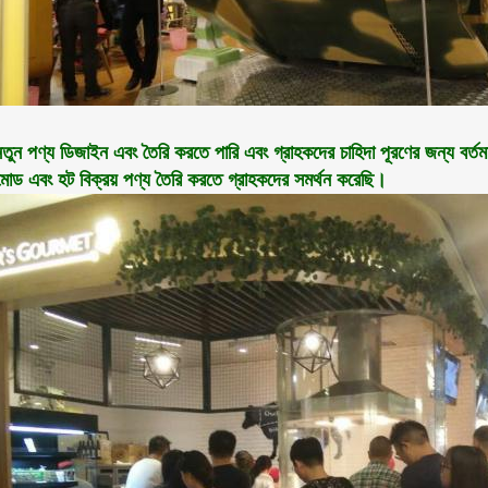
তুন পণ্য ডিজাইন এবং তৈরি করতে পারি এবং গ্রাহকদের চাহিদা পূরণের জন্য বর
মোড এবং হট বিক্রয় পণ্য তৈরি করতে গ্রাহকদের সমর্থন করেছি।