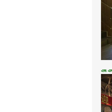
এবং এম