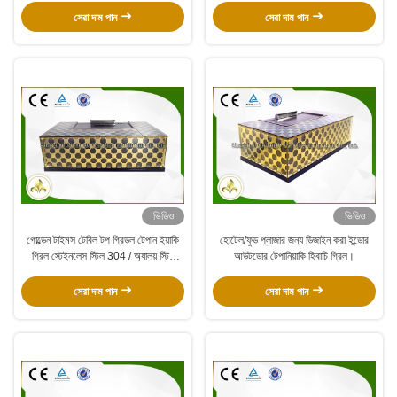
সেরা দাম পান
সেরা দাম পান
ভিডিও
ভিডিও
গোল্ডেন টাইমস টেবিল টপ গ্রিডল টেপান ইয়াকি
হোটেল/ফুড প্লাজার জন্য ডিজাইন করা ইন্ডোর
গ্রিল স্টেইনলেস স্টিল 304 / অ্যালয় স্টিল
আউটডোর টেপানিয়াকি হিবাচি গ্রিল।
মেটেরিয়াল
সেরা দাম পান
সেরা দাম পান