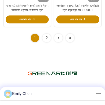
আঁকা কাঠের টেবিল সার্কেল জাপানি ডাইনিং গ্রিল ,
আমেরিকান ক্যাপ্টেন ডিজনি কমার্শিয়াল টেপানিয়াকি
আউটডোর / ইন্ডোর টেপানিয়াকি গ্রিল
গ্রিল ইকুইপমেন্ট সিই ISO9001
সেরা দাম পান
সেরা দাম পান
1
2
সোশ্যাল মিডিয়া
Emily Chen