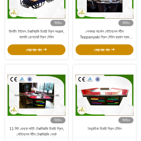
ভিডিও
ভিডিও
ফ্লিটিং টাইমস টেপ্পানিয়াকি হিবাচি গ্রিল সরঞ্জাম,
পেশাদার সার্কেল স্টেইনলেস স্টীল
জাপানি রেস্তোরাঁ গ্রিল টেবিল
Teppanyaki গ্রিল টেবিল রয়্যাল স্বাদ
পরিকল্পিত
সেরা দাম পান
সেরা দাম পান
ভিডিও
ভিডিও
11 সিট রেনবো লাইট টেপ্পানিয়াকি হিবাচি গ্রিল,
বৈদ্যুতিক হিবাচি গ্রিল টেবিল
স্টেইনলেস স্টীল টেপ্পানিয়াকি প্লেট