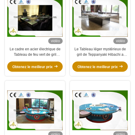
vidéo
vidéo
Le cadre en acier électrique de
Le Tableau léger mystérieux de
Tableau de feu vert de gril
gril de Teppanyaki Hibachi a
commercial en verre de
adapté la capacité aux besoins
Teppanyaki a adapté aux besoins
du client de 8 sièges
Obtenez le meilleur prix
Obtenez le meilleur prix
du client
vidéo
vidéo