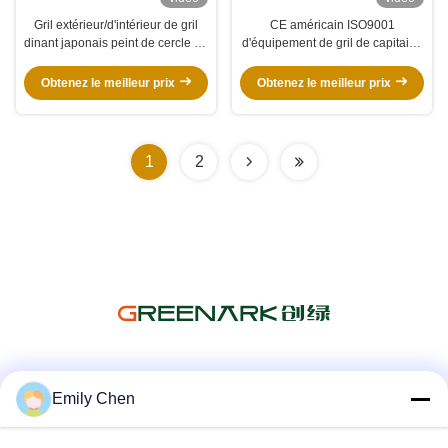
Gril extérieur/d'intérieur de gril
CE américain ISO9001
dinant japonais peint de cercle en
d'équipement de gril de capitaine
bois de Tableau, de Teppanyaki
Disney Commercial Teppanyaki
Obtenez le meilleur prix
Obtenez le meilleur prix
1
2
Les réseaux sociaux
Emily Chen