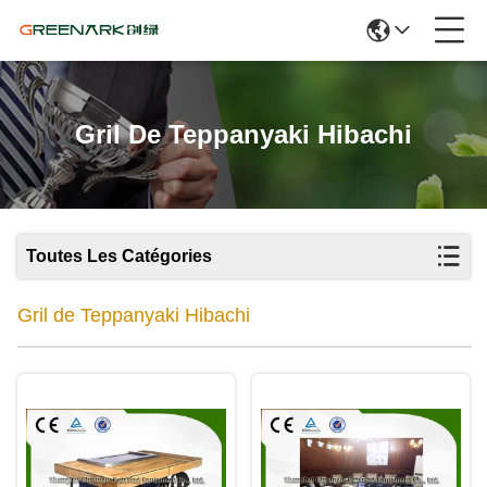
Gril De Teppanyaki Hibachi
Toutes Les Catégories
Gril de Teppanyaki Hibachi