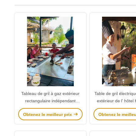
Tableau de gril à gaz extérieur
Table de gril électriqu
rectangulaire indépendant
extérieur de l' hôtel
Teppanyaki Grill Hibachi
Obtenez le meilleur prix
Obtenez le meilleu