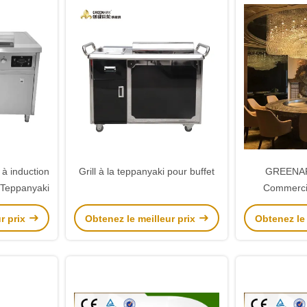
 à induction
Grill à la teppanyaki pour buffet
GREENAR
r Teppanyaki
Commercia
électrique 
r prix
Obtenez le meilleur prix
Obtenez le 