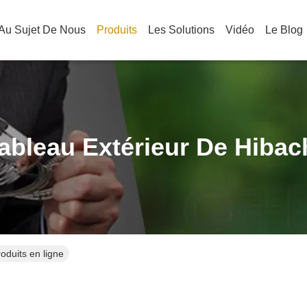
Au Sujet De Nous
Produits
Les Solutions
Vidéo
Le Blog
ableau Extérieur De Hibac
oduits en ligne