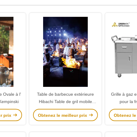
e Ovale à l'
Table de barbecue extérieure
Grille à gaz 
 Kempinski
Hibachi Table de gril mobile
pour la f
Teppanyaki
r prix
Obtenez le meilleur prix
Obtenez le 