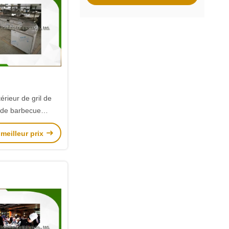
érieur de gril de
 de barbecue
el avec le fourneau
meilleur prix
 soupe