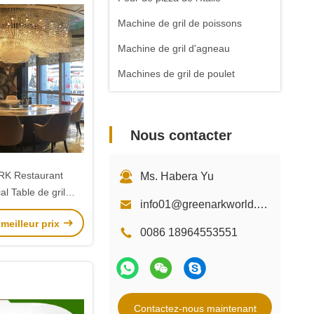
Machine de gril de poissons
Machine de gril d'agneau
Machines de gril de poulet
Nous contacter
K Restaurant
Ms. Habera Yu
l Table de gril
info01@greenarkworld.com
ronde Teppanyaki
meilleur prix
0086 18964553551
Contactez-nous maintenant