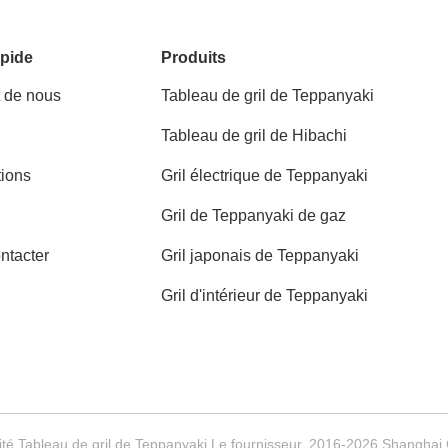
pide
Produits
t de nous
Tableau de gril de Teppanyaki
Tableau de gril de Hibachi
tions
Gril électrique de Teppanyaki
Gril de Teppanyaki de gaz
ntacter
Gril japonais de Teppanyaki
Gril d'intérieur de Teppanyaki
té Tableau de gril de Teppanyaki Le fournisseur. 2016-2026 Shanghai 