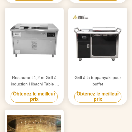
Restaurant 1,2 m Grill à
Grill à la teppanyaki pour
induction Hibachi Table à
buffet
griller Teppanyaki
Obtenez le meilleur
Obtenez le meilleur
prix
prix