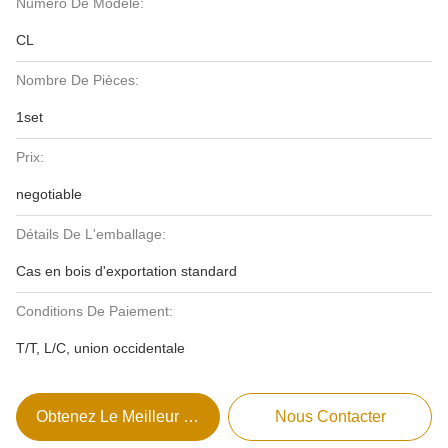
Numéro De Modèle:
CL
Nombre De Pièces:
1set
Prix:
negotiable
Détails De L'emballage:
Cas en bois d'exportation standard
Conditions De Paiement:
T/T, L/C, union occidentale
Obtenez Le Meilleur Prix
Nous Contacter