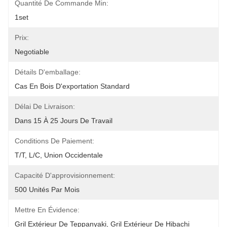
Quantité De Commande Min:
1set
Prix:
Negotiable
Détails D'emballage:
Cas En Bois D'exportation Standard
Délai De Livraison:
Dans 15 À 25 Jours De Travail
Conditions De Paiement:
T/T, L/C, Union Occidentale
Capacité D'approvisionnement:
500 Unités Par Mois
Mettre En Évidence:
Gril Extérieur De Teppanyaki
, 
Gril Extérieur De Hibachi