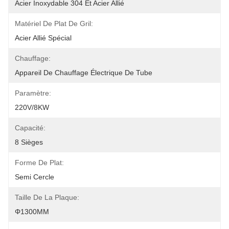
Acier Inoxydable 304 Et Acier Allié
Matériel De Plat De Gril:
Acier Allié Spécial
Chauffage:
Appareil De Chauffage Électrique De Tube
Paramètre:
220V/8KW
Capacité:
8 Sièges
Forme De Plat:
Semi Cercle
Taille De La Plaque:
Φ1300MM