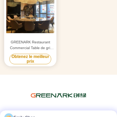
GREENARK Restaurant
Commercial Table de gril
électrique ronde Teppanyaki
Obtenez le meilleur
prix