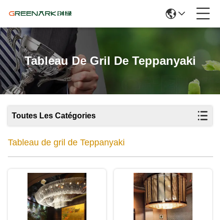
Tableau De Gril De Teppanyaki
Toutes Les Catégories
Tableau de gril de Teppanyaki