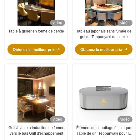
vidéo
vidéo
Table à griller en forme de cercle
Tableau japonais sans fumée de
gril de Teppanyaki de cercle
Obtenez le meilleur prix
Obtenez le meilleur prix
vidéo
vidéo
Grill à table à induction de fumée
Élément de chauffage électrique
vers le bas Grill d'échappement
Table de gril Teppanyaki pour la
purification personnalisée selon