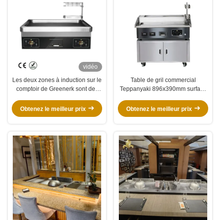
vidéo
Les deux zones à induction sur le
Table de gril commercial
comptoir de Greenerk sont des
Teppanyaki 896x390mm surface
zones à double induction
de chauffage 8,5 kW
Obtenez le meilleur prix
Obtenez le meilleur prix