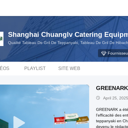
Shanghai Chuanglv Catering Equipm
Qualité Tableau De Gril De Teppanyaki, Tableau De Gril De Hibach
Fournisseu
DÉOS
PLAYLIST
SITE WEB
GREENARK
April 25, 202
GREENARK a été f
l'efficacité des 
teppanyaki en Chin
devenu le rédacte