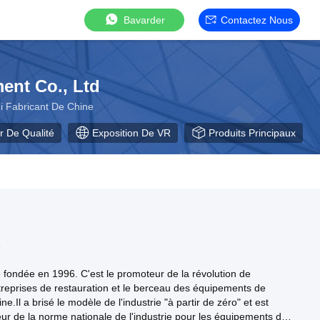
Bavarder
Contactez Nous
ent Co., Ltd
i Fabricant De Chine
r De Qualité
Exposition De VR
Produits Principaux
5
ondée en 1996. C'est le promoteur de la révolution de
entreprises de restauration et le berceau des équipements de
e.Il a brisé le modèle de l'industrie "à partir de zéro" et est
ur de la norme nationale de l'industrie pour les équipements de