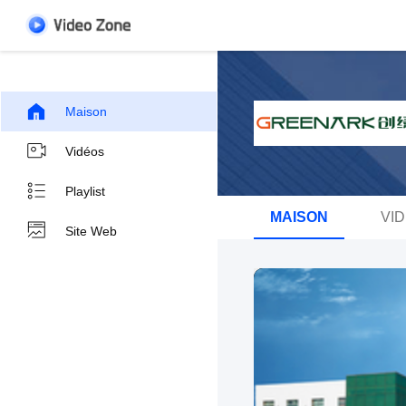
Maison
Vidéos
Playlist
MAISON
VI
Site Web