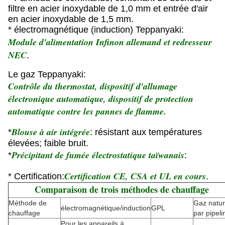
filtre en acier inoxydable de 1,0 mm et entrée d'air
en acier inoxydable de 1,5 mm.
* électromagnétique (induction) Teppanyaki:
Module d'alimentation Infinon allemand et redresseur
NEC
.
Le gaz Teppanyaki:
Contrôle du thermostat, dispositif d'allumage
électronique automatique, dispositif de protection
automatique contre les pannes de flamme.
Blouse à air intégrée
*
: résistant aux températures
élevées; faible bruit.
Précipitant de fumée électrostatique taïwanais
*
:
Certification CE, CSA et UL en cours
* Certification:
.
Comparaison de trois méthodes de chauffage
Méthode de
Gaz natur
électromagnétique/induction
GPL
chauffage
par pipeli
Pour les appareils à