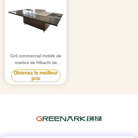
Gril commercial mobile de
marbre de Hibachi de
dessus de Tableau petit pour
Obtenez le meilleur
la cuisine extérieure
prix