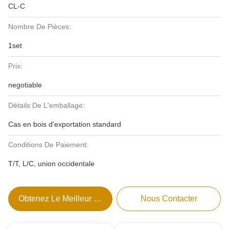
CL-C
Nombre De Pièces:
1set
Prix:
negotiable
Détails De L'emballage:
Cas en bois d'exportation standard
Conditions De Paiement:
T/T, L/C, union occidentale
Obtenez Le Meilleur Prix
Nous Contacter