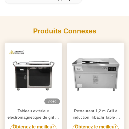
Produits Connexes
vidéo
Tableau extérieur
Restaurant 1,2 m Grill à
électromagnétique de gril de
induction Hibachi Table à
Hibachi de rectangle pour le
griller Teppanyaki
Obtenez le meilleur
Obtenez le meilleur