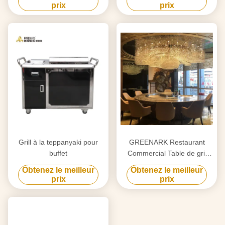
boeuf/mouton
prix
prix
Grill à la teppanyaki pour
GREENARK Restaurant
buffet
Commercial Table de gril
électrique ronde Teppanyaki
Obtenez le meilleur
Obtenez le meilleur
prix
prix