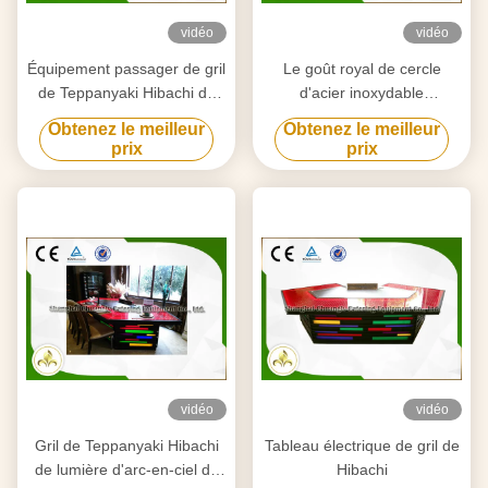
vidéo
vidéo
Équipement passager de gril
Le goût royal de cercle
de Teppanyaki Hibachi de
d'acier inoxydable
périodes, Tableau de gril de
Teppanyaki de Tableau
Obtenez le meilleur
Obtenez le meilleur
restaurant japonais
professionnel de gril a conçu
prix
prix
vidéo
vidéo
Gril de Teppanyaki Hibachi
Tableau électrique de gril de
de lumière d'arc-en-ciel de
Hibachi