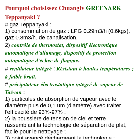
Pourquoi choisissez Chuanglv
GREENARK
Teppanyaki ?
# gaz Teppanyaki :
1) consommation de gaz : LPG 0.29m3/h (0.6kgs),
gaz 0.8m3/h. de canalisation.
contrôle de thermostat, dispositif électronique
2)
automatique d'allumage, dispositif de protection
automatique d'échec de flamme
.
ventilateur intégré
Résistant à hautes températures ;
#
:
à faible bruit.
précipitateur électrostatique intégré de vapeur de
#
Taïwan
:
1) particules de absorption de vapeur avec le
diamètre plus de 0,1 um (diamètre) avec traiter
l'efficacité de 93%-97% ;
2) la poussière de tension de ciel et terre
rassemblant la technologie de séparation de plat,
facile pour le nettoyage ;
3) point avancé déchargeant la technologie ;