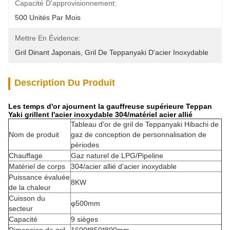
Capacité D'approvisionnement:
500 Unités Par Mois
Mettre En Évidence:
Gril Dinant Japonais
, 
Gril De Teppanyaki D'acier Inoxydable
Description Du Produit
Les temps d'or ajournent la gauffreuse supérieure Teppan
Yaki grillent l'acier inoxydable 304/matériel acier allié
Tableau d'or de gril de Teppanyaki Hibachi de
Nom de produit
gaz de conception de personnalisation de
périodes
Chauffage
Gaz naturel de LPG/Pipeline
Matériel de corps
304/acier allié d'acier inoxydable
Puissance évaluée
8KW
de la chaleur
Cuisson du
φ500mm
secteur
Capacité
9 sièges