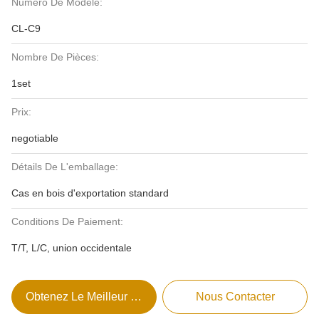
Numéro De Modèle:
CL-C9
Nombre De Pièces:
1set
Prix:
negotiable
Détails De L'emballage:
Cas en bois d'exportation standard
Conditions De Paiement:
T/T, L/C, union occidentale
Obtenez Le Meilleur Prix
Nous Contacter