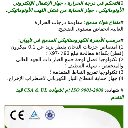
التحكم في درجة الحرارة ، جهاز الإشعال الإلكتروني
2)
الأوتوماتيكي ، جهاز الحماية من فشل اللهب الأوتوماتيكي
.
منفاخ هواء مدمج
#
: مقاومة درجات الحرارة
العالية.انخفاض مستوى الضجيج.
مرسب الأبخرة الكهروستاتيكي المدمج في تايوان
:
#
1) امتصاص جزيئات الدخان بقطر يزيد عن 0.1 ميكرون
(قطر) بكفاءة معالجة تبلغ 93٪ -97٪ ؛
2) تكنولوجيا فصل لوحة جمع الغبار ذات الجهد العالي
والمنخفض ، سهلة التنظيف ؛
3) تكنولوجيا تفريغ النقاط المتقدمة ؛
4) جهاز حماية انقطاع التيار الكهربائي لاضطراب الإخراج.
ISO 9001-2008 ؛م ؛شهادة CSA & UL قيد
# شهادة:
التقدم
.