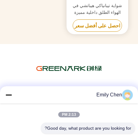
شواية تيبانياكي هيباتشي في
الهواء الطلق داخلية مميزة
مصممة للفندق / فود بلازا
احصل على أفضل سعر
وسائل التواصل الاجتماعي
Emily Chen
2:13 PM
اتصال سريع
Good day, what product are you looking for?
الهاتف