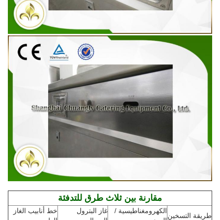
مقارنة بين ثلاث طرق للتدفئة
الكهرومغناطيسية /
غاز البترول
خط أنابيب الغاز
طريقة التسخين