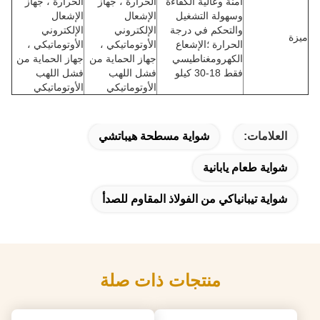
آمنة وعالية الكفاءة
الحرارة ، جهاز
الحرارة ، جهاز
وسهولة التشغيل
الإشعال
الإشعال
والتحكم في درجة
الإلكتروني
الإلكتروني
ميزة
الحرارة ؛الإشعاع
الأوتوماتيكي ،
الأوتوماتيكي ،
الكهرومغناطيسي
جهاز الحماية من
جهاز الحماية من
فقط 18-30 كيلو
فشل اللهب
فشل اللهب
الأوتوماتيكي
الأوتوماتيكي
العلامات:
شواية مسطحة هيباتشي
شواية طعام يابانية
شواية تيبانياكي من الفولاذ المقاوم للصدأ
منتجات ذات صلة