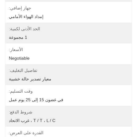
جهاز إضافي:
إمداد الهواء الأمامي
الحد الأدنى لكمية:
1 مجموعة
الأسعار:
Negotiable
تفاصيل التغليف:
معيار تصدير حالة خشبية
وقت التسليم:
في غضون 15 إلى 25 يوم عمل
شروط الدفع:
T / T ، L / C ، غرب الاتحاد
القدرة على العرض: