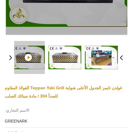
غولدن تايمز الجدول الأعلى شواية Teppan Yaki Grill الفولاذ المقاوم
للصدأ 304 / مادة سبائك الصلب
الاسم التجاري:
GREENARK