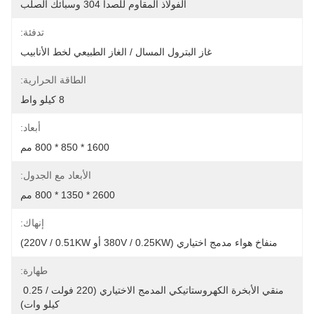
الفولاذ المقاوم للصدأ 304 وسبائك الصلب
تدفئة:
غاز البترول المسال / الغاز الطبيعي لخط الأنابيب
الطاقة الحرارية:
8 كيلو واط
أبعاد:
1600 * 850 * 800 مم
الأبعاد مع الجدول:
2600 * 1350 * 800 مم
إنهاك:
منفاخ هواء مدمج اختياري (380V / 0.25KW أو 220V / 0.51KW)
طهارة:
منقي الأبخرة الكهروستاتيكي المدمج الاختياري (220 فولت / 0.25 
كيلو وات)