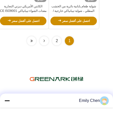
شواية طعام يابانية دائرية من الخشب
الكابتن الأمريكي ديزني التجارية
المطلي ، شواية تيبانياكي خارجية /
معدات الشواء تيبانياكي CE ISO9001
داخلية
احصل على أفضل سعر
احصل على أفضل سعر
2
1
وسائل التواصل الاجتماعي
Emily Chen