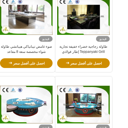
فيديو
فيديو
طاولة زجاجية خضراء خفيفة تجارية
ضوء غامض تيبانياكي هيباتشي طاولة
Teppanyaki Grill إطار فولاذي
شواء مخصصة سعة 8 مقاعد
كهربائي حسب الطلب
احصل على أفضل سعر
احصل على أفضل سعر
فيديو
فيديو