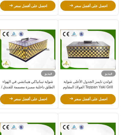
Teppanyaki
احصل على أفضل سعر
احصل على أفضل سعر
فيديو
فيديو
غولدن تايمز الجدول الأعلى شواية
شواية تيبانياكي هيباتشي في الهواء
Teppan Yaki Grill الفولاذ المقاوم
الطلق داخلية مميزة مصممة للفندق /
للصدأ 304 / مادة سبائك الصلب
فود بلازا
احصل على أفضل سعر
احصل على أفضل سعر