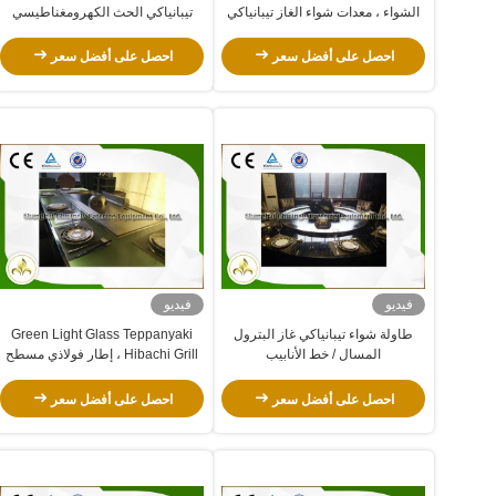
الشواء ، معدات شواء الغاز تيبانياكي
تيبانياكي الحث الكهرومغناطيسي
احصل على أفضل سعر
احصل على أفضل سعر
فيديو
فيديو
طاولة شواء تيبانياكي غاز البترول
Green Light Glass Teppanyaki
المسال / خط الأنابيب
Hibachi Grill ، إطار فولاذي مسطح
للغاز
احصل على أفضل سعر
احصل على أفضل سعر