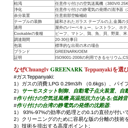
枯渇
任意作り付けの空気送風機（380V/0.25KW
浄化
任意作り付けの静電気の発煙の清浄器（220
余分装置
任意前部空輸補給
テーブルの装飾
緩和されたガラス テーブルの上;金属の
適用
屋外のバーベキュー、レストラン、ホテル
Cookableの食糧
ビーフ、マトン、鶏、魚、貝、野菜、米
調達期間
20-30仕事日
包装
標準的な出荷の木の場合
ブランド
GREENARK/OEM
証明
ISO9001-2008の利用できるセリウム;
なぜChuanglv
GREENARK
Teppanyakiを
選
#ガスTeppanyaki:
1）ガスの消費:LPG 0.29m3/h （0.6kgs）、パ
サーモスタット制御、自動電子点火装置、自
2）
作り付けの空気送風機
高温抵抗力がある;低雑音
#
:
作り付けの台湾の静電気の発煙の沈殿器
#
:
1） 93%-97%の効率の処理との0.1の直径が付
2）クリーニングのために容易な版の分離の技術を
3）技術を排出する高度ポイント;