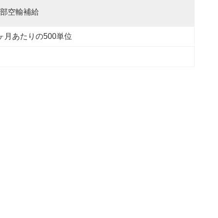
部空輸補給
ヶ月あたりの500単位