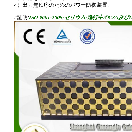
4）出力無秩序のためのパワー防御装置。
ISO 9001-2008;セリウム;進行中のCSA及
#証明: