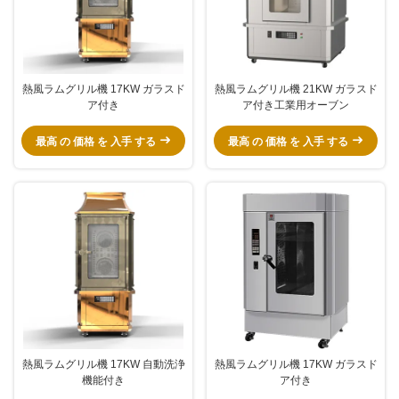
熱風ラムグリル機 17KW ガラスド
熱風ラムグリル機 21KW ガラスド
ア付き
ア付き工業用オーブン
最高 の 価格 を 入手 する
最高 の 価格 を 入手 する
熱風ラムグリル機 17KW 自動洗浄
熱風ラムグリル機 17KW ガラスド
機能付き
ア付き