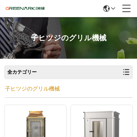
子ヒツジのグリル機械
全カテゴリー
子ヒツジのグリル機械