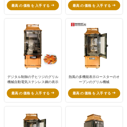
最高 の 価格 を 入手 する
最高 の 価格 を 入手 する
デジタル制御の子ヒツジのグリル
熱風の多機能表示ロースターのオ
機械自動電気ステンレス鋼の表示
ーブンのグリル機械
最高 の 価格 を 入手 する
最高 の 価格 を 入手 する