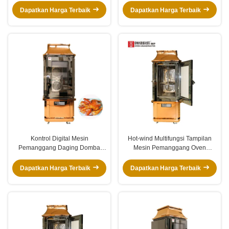
Dapatkan Harga Terbaik
Dapatkan Harga Terbaik
Kontrol Digital Mesin
Hot-wind Multifungsi Tampilan
Pemanggang Daging Domba
Mesin Pemanggang Oven
Tampilan Stainless Steel Elektrik
Pemanggang
Otomatis
Dapatkan Harga Terbaik
Dapatkan Harga Terbaik