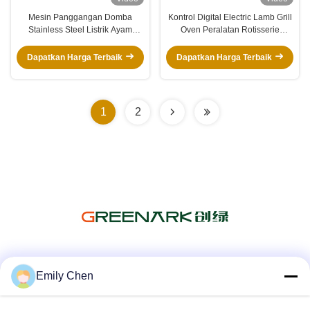
Mesin Panggangan Domba
Kontrol Digital Electric Lamb Grill
Stainless Steel Listrik Ayam
Oven Peralatan Rotisserie
Bebek Multi Fungsi
Domba 17kw 380v
Dapatkan Harga Terbaik
Dapatkan Harga Terbaik
1
2
Media Sosial
Emily Chen