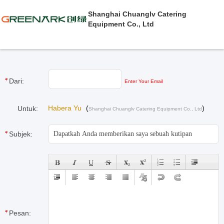
Shanghai Chuanglv Catering
Equipment Co., Ltd
Dari:
Enter Your Email
Habera Yu
(
)
Untuk:
Shanghai Chuanglv Catering Equipment Co., Ltd
Subjek:
Pesan: