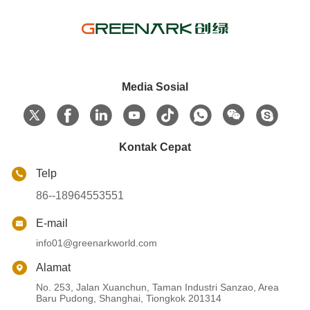
Media Sosial
Kontak Cepat
Telp
86--18964553551
E-mail
info01@greenarkworld.com
Alamat
No. 253, Jalan Xuanchun, Taman Industri Sanzao, Area
Baru Pudong, Shanghai, Tiongkok 201314