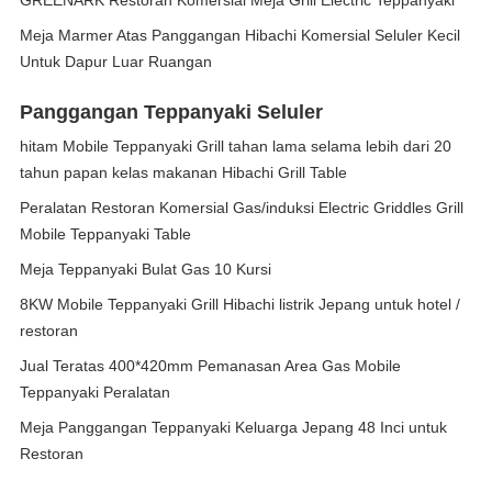
GREENARK Restoran Komersial Meja Grill Electric Teppanyaki
Meja Marmer Atas Panggangan Hibachi Komersial Seluler Kecil
Untuk Dapur Luar Ruangan
Panggangan Teppanyaki Seluler
hitam Mobile Teppanyaki Grill tahan lama selama lebih dari 20
tahun papan kelas makanan Hibachi Grill Table
Peralatan Restoran Komersial Gas/induksi Electric Griddles Grill
Mobile Teppanyaki Table
Meja Teppanyaki Bulat Gas 10 Kursi
8KW Mobile Teppanyaki Grill Hibachi listrik Jepang untuk hotel /
restoran
Jual Teratas 400*420mm Pemanasan Area Gas Mobile
Teppanyaki Peralatan
Meja Panggangan Teppanyaki Keluarga Jepang 48 Inci untuk
Restoran