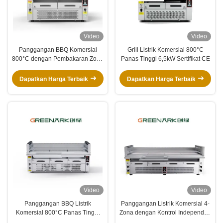
Video
Video
Panggangan BBQ Komersial
Grill Listrik Komersial 800°C
800°C dengan Pembakaran Zona
Panas Tinggi 6,5kW Sertifikat CE
Ganda
Dapatkan Harga Terbaik
Dapatkan Harga Terbaik
Video
Video
Panggangan BBQ Listrik
Panggangan Listrik Komersial 4-
Komersial 800°C Panas Tinggi
Zona dengan Kontrol Independen
Memasak 3 Zona
800°C