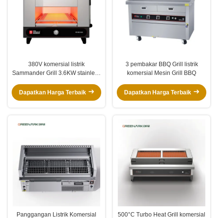
380V komersial listrik
3 pembakar BBQ Grill listrik
Sammander Grill 3.6KW stainless
komersial Mesin Grill BBQ
steel
Dapatkan Harga Terbaik
Dapatkan Harga Terbaik
Panggangan Listrik Komersial
500°C Turbo Heat Grill komersial