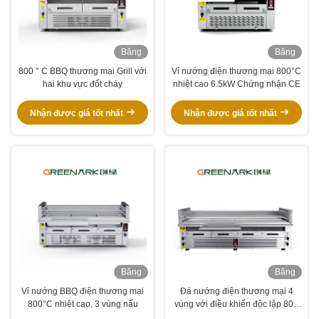
Băng
Băng
hình
hình
800 ° C BBQ thương mại Grill với
Vỉ nướng điện thương mại 800°C
hai khu vực đốt cháy
nhiệt cao 6.5kW Chứng nhận CE
Nhận được giá tốt nhất
Nhận được giá tốt nhất
Băng
Băng
hình
hình
Vỉ nướng BBQ điện thương mại
Đá nướng điện thương mại 4
800°C nhiệt cao, 3 vùng nấu
vùng với điều khiển độc lập 800
°C