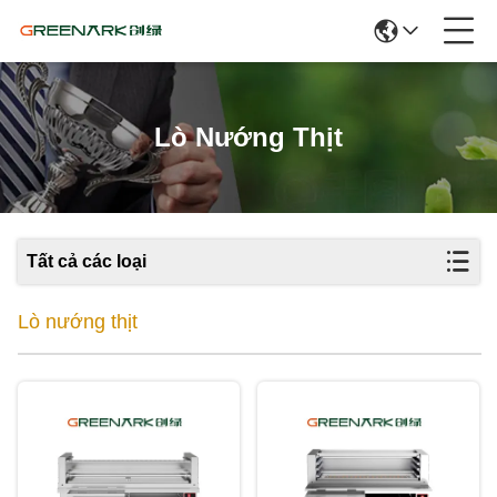
Lò Nướng Thịt
Tất cả các loại
Lò nướng thịt