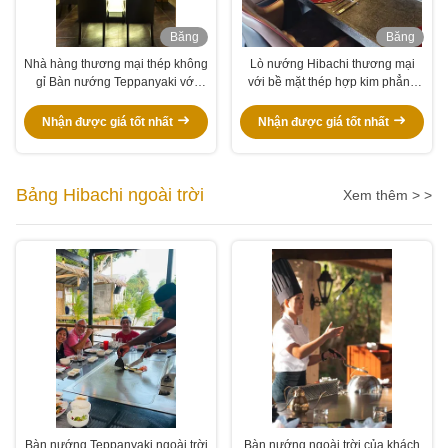
Băng
Băng
hình
hình
Nhà hàng thương mại thép không
Lò nướng Hibachi thương mại
gỉ Bàn nướng Teppanyaki với
với bề mặt thép hợp kim phẳng
Bàn đá cẩm thạch
tùy chỉnh
Nhận được giá tốt nhất
Nhận được giá tốt nhất
Bảng Hibachi ngoài trời
Xem thêm > >
Bàn nướng Teppanyaki ngoài trời
Bàn nướng ngoài trời của khách