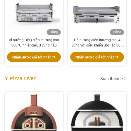
Băng
Băng
hình
hình
Vỉ nướng BBQ điện thương mại
Đá nướng điện thương mại 4
800°C nhiệt cao, 3 vùng nấu
vùng với điều khiển độc lập 800
°C
Nhận được giá tốt nhất
Nhận được giá tốt nhất
Ý Pizza Oven
Xem thêm > >