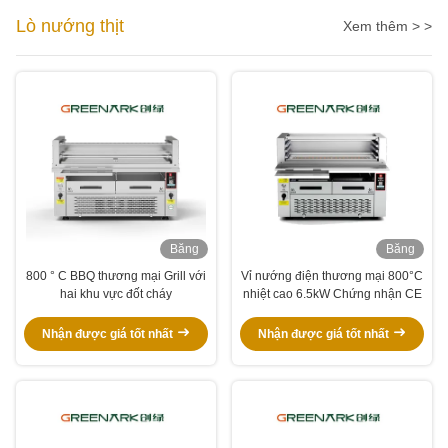
Lò nướng thịt
Xem thêm > >
Băng
Băng
hình
hình
800 ° C BBQ thương mại Grill với
Vỉ nướng điện thương mại 800°C
hai khu vực đốt cháy
nhiệt cao 6.5kW Chứng nhận CE
Nhận được giá tốt nhất
Nhận được giá tốt nhất