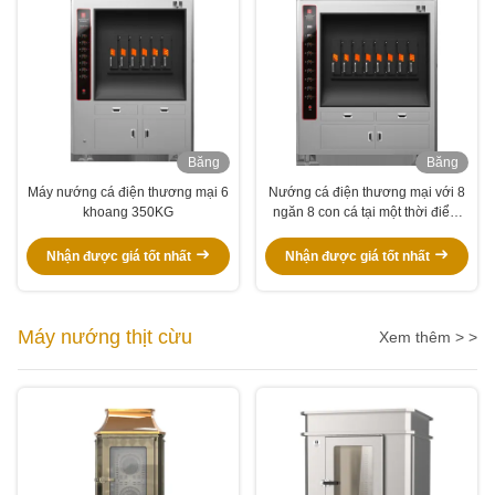
Băng
Băng
hình
hình
Máy nướng cá điện thương mại 6
Nướng cá điện thương mại với 8
khoang 350KG
ngăn 8 con cá tại một thời điểm
BBQ Grill Oven Thiết bị
Nhận được giá tốt nhất
Nhận được giá tốt nhất
Máy nướng thịt cừu
Xem thêm > >