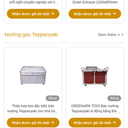
chỗ ngồi chuyên nghiệp với hệ
Down Exhaust 1200x850mm
thống thông gió / kết tủa
Nhận được giá tốt nhất
Nhận được giá tốt nhất
Nướng gas Teppanyaki
Xem thêm > >
Băng
Băng
hình
hình
Thép hợp kim đặc biệt, bàn
GREENARK TO29 Bàn nướng
nướng Teppanyaki cho nhà hàng
Teppanyaki di động bằng thép
khách sạn
không gỉ xả xuống - Gas
Nhận được giá tốt nhất
Nhận được giá tốt nhất