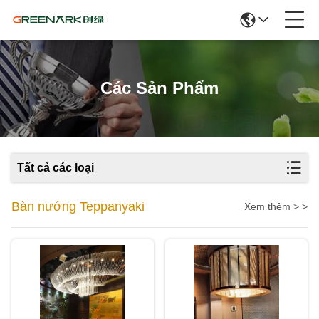
Các Sản Phẩm
Tất cả các loại
Bàn nướng Teppanyaki
Xem thêm > >