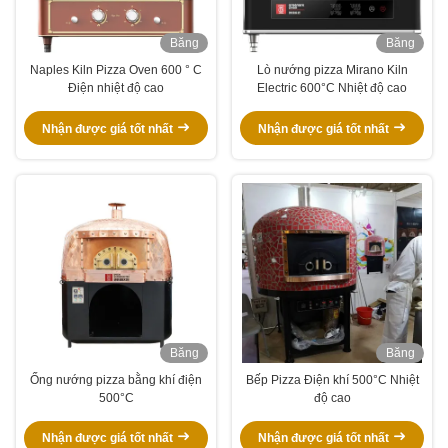
Băng
Băng
hình
hình
Naples Kiln Pizza Oven 600 ° C
Lò nướng pizza Mirano Kiln
Điện nhiệt độ cao
Electric 600°C Nhiệt độ cao
Nhận được giá tốt nhất
Nhận được giá tốt nhất
Băng
Băng
hình
hình
Ống nướng pizza bằng khí điện
Bếp Pizza Điện khí 500°C Nhiệt
500°C
độ cao
Nhận được giá tốt nhất
Nhận được giá tốt nhất