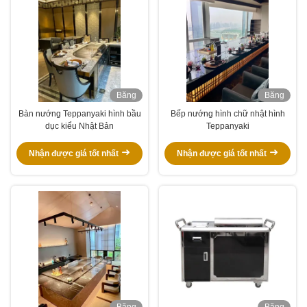
Băng
Băng
hình
hình
Bàn nướng Teppanyaki hình bầu
Bếp nướng hình chữ nhật hình
dục kiểu Nhật Bản
Teppanyaki
Nhận được giá tốt nhất
Nhận được giá tốt nhất
Băng
Băng