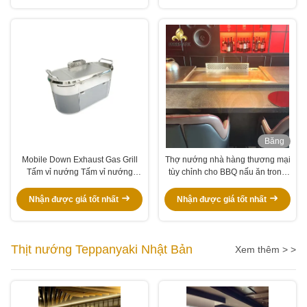
Băng
hình
Mobile Down Exhaust Gas Grill
Thợ nướng nhà hàng thương mại
Tấm vỉ nướng Tấm vỉ nướng
tùy chỉnh cho BBQ nấu ăn trong
thương mại tùy chỉnh
nhà
Nhận được giá tốt nhất
Nhận được giá tốt nhất
Thịt nướng Teppanyaki Nhật Bản
Xem thêm > >