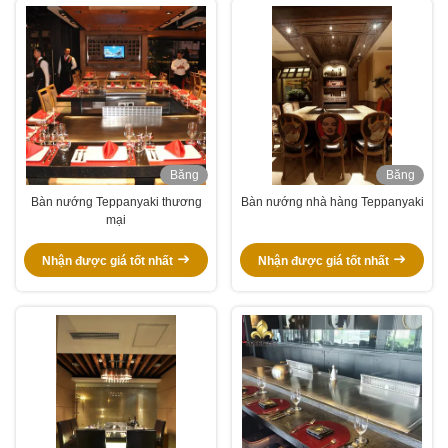
Băng
Băng
hình
hình
Bàn nướng Teppanyaki thương
Bàn nướng nhà hàng Teppanyaki
mại
Nhận được giá tốt nhất
Nhận được giá tốt nhất