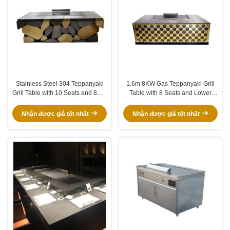
Stainless Steel 304 Teppanyaki
1.6m 8KW Gas Teppanyaki Grill
Grill Table with 10 Seats and 8KW
Table with 8 Seats and Lower
Heat Power for Commercial Use
Exhaust for Commercial Use
Nhận được giá tốt nhất
Nhận được giá tốt nhất