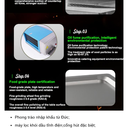
Phong trào nhập khẩu từ Đức;
máy lọc khói dầu tĩnh điện;cổng hút đặc biệt;