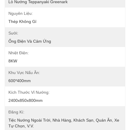
Lò Nướng Teppanyaki Greenark
Nguyên Liệu:
Thép Không Gỉ
Sưởi:
Ống Điện Và Cảm Ứng
Nhiệt Điện:
8KW
Khu Vực Nấu Ăn:
600*400mm
Kích Thước Vỉ Nướng:
2400x850x800mm
Đăng Kí:
Tiệc Nướng Ngoài Trời, Nhà Hàng, Khách Sạn, Quán Ăn, Xe 
Tự Chọn, V.v.