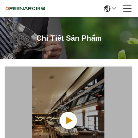
Chi Tiết Sản Phẩm