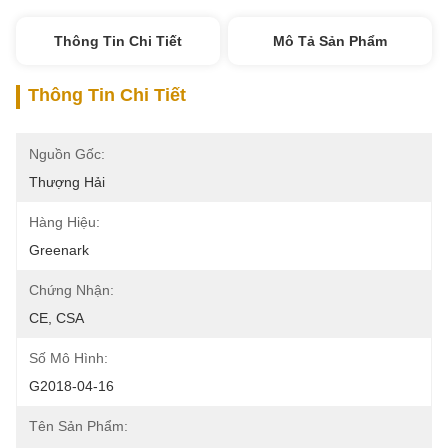
Thông Tin Chi Tiết
Mô Tả Sản Phẩm
Thông Tin Chi Tiết
Nguồn Gốc:
Thượng Hải
Hàng Hiệu:
Greenark
Chứng Nhận:
CE, CSA
Số Mô Hình:
G2018-04-16
Tên Sản Phẩm: