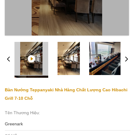
Bàn Nướng Teppanyaki Nhà Hàng Chất Lượng Cao Hibachi
Grill 7-10 Chỗ
Tên Thương Hiệu:
Greenark