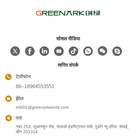
सोशल मीडिया
त्वरित संपर्क
टेलीफोन
86--18964553551
ईमेल
info01@greenarkworld.com
पता
नंबर 253, ज़ुआनचुन रोड, संज़ाओ इंडस्ट्रियल पार्क, पुडोंग न्यू एरिया, शंघाई,
चीन 201314