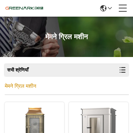
मेमने ग्रिल मशीन
सभी श्रेणियाँ
मेमने ग्रिल मशीन