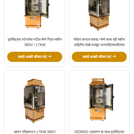
इलेक्ट्रिक स्टेनलेस स्टील मेम्ने ग्रिल मशीन
पेशेवर कस्टम बतख / मेम्ने बरस रही मशीन
380V / 17KW
अद्वितीय देखो मजबूत अन्तरक्रियाशीलता
सबसे अच्छी कीमत पाएं
सबसे अच्छी कीमत पाएं
ओवन ग्रैंडमास्टर 17KW 380V
ISO9001 प्रमाणन के साथ इलेक्ट्रिक