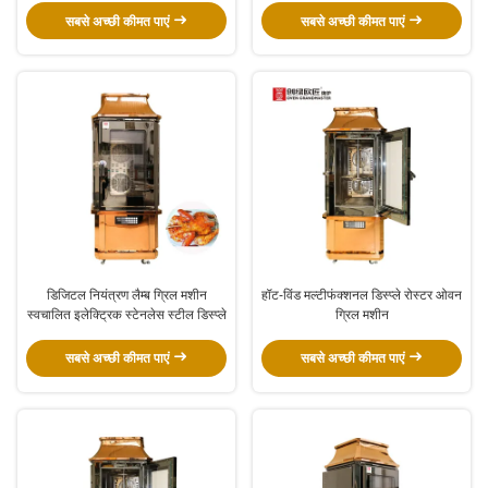
सबसे अच्छी कीमत पाएं
सबसे अच्छी कीमत पाएं
डिजिटल नियंत्रण लैम्ब ग्रिल मशीन
हॉट-विंड मल्टीफंक्शनल डिस्प्ले रोस्टर ओवन
स्वचालित इलेक्ट्रिक स्टेनलेस स्टील डिस्प्ले
ग्रिल मशीन
सबसे अच्छी कीमत पाएं
सबसे अच्छी कीमत पाएं