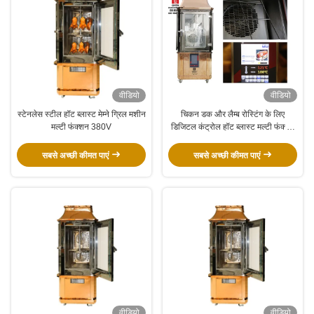
वीडियो
वीडियो
स्टेनलेस स्टील हॉट ब्लास्ट मेम्ने ग्रिल मशीन
चिकन डक और लैम्ब रोस्टिंग के लिए
मल्टी फंक्शन 380V
डिजिटल कंट्रोल हॉट ब्लास्ट मल्टी फंक्शन
रेस्तरां हिबाची ग्रिल
सबसे अच्छी कीमत पाएं
सबसे अच्छी कीमत पाएं
वीडियो
वीडियो