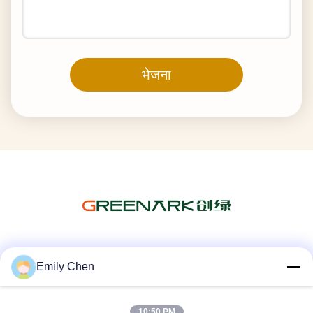
भेजना
सोशल मीडिया
Emily Chen
10:50 PM