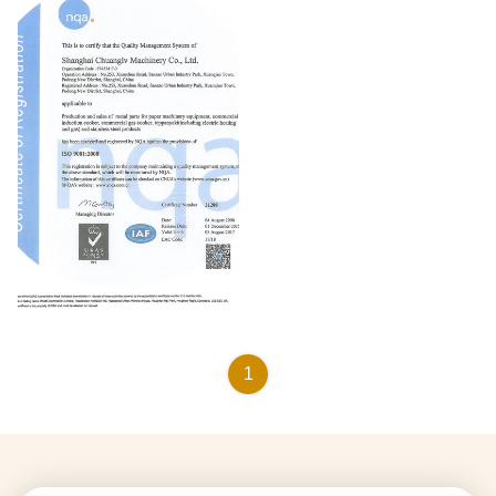
ISO9001:2000
1