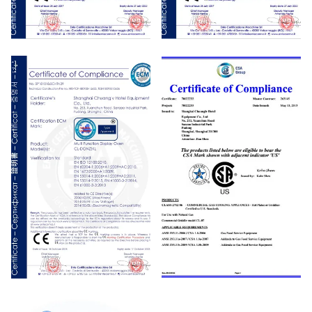
CE
CE
CE
CSA