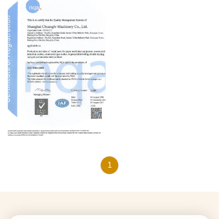
ISO9001:2000
1