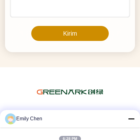
Kirim
Media Sosial
Emily Chen
6:28 PM