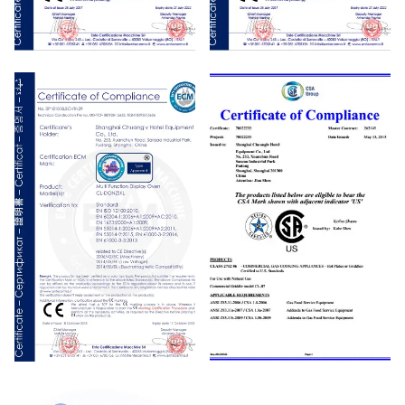
CE
CE
CE
CSA