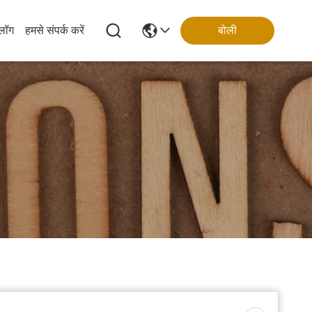
्लॉग
हमसे संपर्क करें
बोली