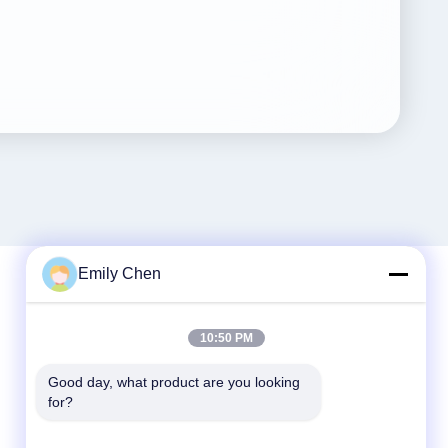
Emily Chen
त्वरित संपर्क
10:50 PM
टेलीफोन
Good day, what product are you looking 
for?
86--18964553551
ईमेल