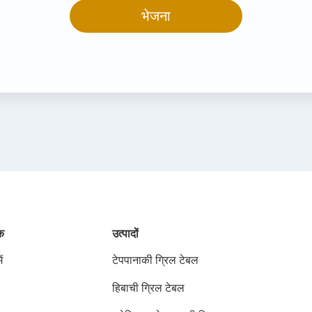
भेजना
ंक
उत्पादों
ं
टेपपानाकी ग्रिल टेबल
हिबाची ग्रिल टेबल