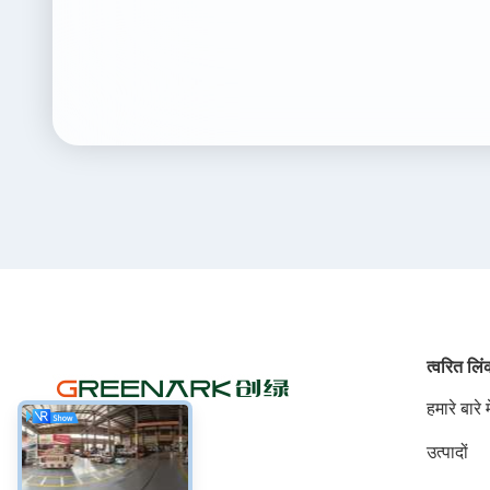
त्वरित लि
हमारे बारे मे
उत्पादों
सोशल मीडिया