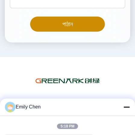
পাঠান
সোশ্যাল মিডিয়া
Emily Chen
5:18 PM
দ্রুত যোগাযোগ