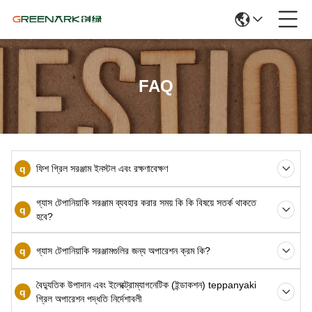
FAQ
q
ফিশ গ্রিল সরঞ্জাম ইনস্টল এবং রক্ষণাবেক্ষণ
গ্যাস টেপানিয়াকি সরঞ্জাম ব্যবহার করার সময় কি কি বিষয়ে সতর্ক থাকতে
q
হবে?
q
গ্যাস টেপানিয়াকি সরঞ্জামগুলির জন্য অপারেশন ক্রম কি?
বৈদ্যুতিক উপাদান এবং ইলেক্ট্রোম্যাগনেটিক (ইন্ডাকশন) teppanyaki
q
গ্রিল অপারেশন পদ্ধতি নির্দেশাবলী