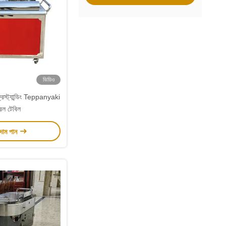
ভিডিও
ফ্রিস্ট্যান্ডিং Teppanyaki
রিল টেবিল
 দাম পান