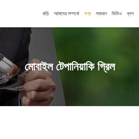
বাড়ি
আমাদের সম্পর্কে
পণ্য
সমাধান
ভিডিও
ব্লগ
মোবাইল টেপানিয়াকি গ্রিল