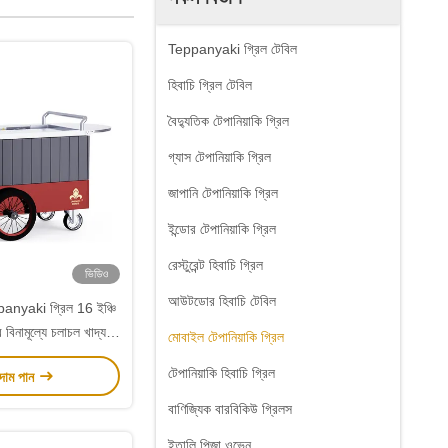
Teppanyaki গ্রিল টেবিল
হিবাচি গ্রিল টেবিল
বৈদ্যুতিক টেপানিয়াকি গ্রিল
গ্যাস টেপানিয়াকি গ্রিল
জাপানি টেপানিয়াকি গ্রিল
ইন্ডোর টেপানিয়াকি গ্রিল
রেস্টুরেন্ট হিবাচি গ্রিল
ভিডিও
আউটডোর হিবাচি টেবিল
anyaki গ্রিল 16 ইঞ্চি
বিনামূল্যে চলাচল খাদ্য-
মোবাইল টেপানিয়াকি গ্রিল
Hibachi গ্রিল টেবিল
টেপানিয়াকি হিবাচি গ্রিল
 দাম পান
বাণিজ্যিক বারবিকিউ গ্রিলস
ইতালি পিজা ওভেন