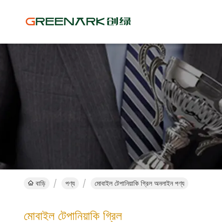
বাড়ি
পণ্য
মোবাইল টেপানিয়াকি গ্রিল অনলাইন পণ্য
মোবাইল টেপানিয়াকি গ্রিল