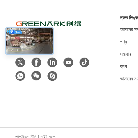
দ্রুত লিঙ্ক
আমাদের সম্
পণ্য
সোশ্যাল মিডিয়া
সমাধান
ব্লগ
আমাদের সা
গোপনীয়তা নীতি
|
সাইট ম্যাপ