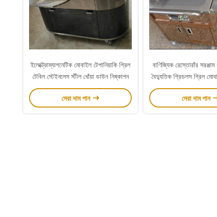
ইলেক্ট্রোম্যাগনেটিক মোবাইল টেপানিয়াকি গ্রিল
বাণিজ্যিক রেস্তোরাঁর সরঞ্জাম
টেবিল স্টেইনলেস স্টীল ধোঁয়া ডাউন নিষ্কাশন
বৈদ্যুতিক গ্রিডলস গ্রিল মোবাই
টেবিল
সেরা দাম পান
সেরা দাম পান