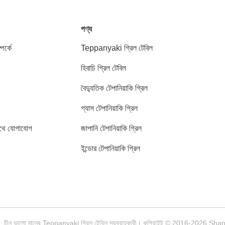
পণ্য
পর্কে
Teppanyaki গ্রিল টেবিল
হিবাচি গ্রিল টেবিল
বৈদ্যুতিক টেপানিয়াকি গ্রিল
গ্যাস টেপানিয়াকি গ্রিল
থে যোগাযোগ
জাপানি টেপানিয়াকি গ্রিল
ইন্ডোর টেপানিয়াকি গ্রিল
চীন ভালো মানের Teppanyaki গ্রিল টেবিল সরবরাহকারী। কপিরাইট © 2016-2026 Sha