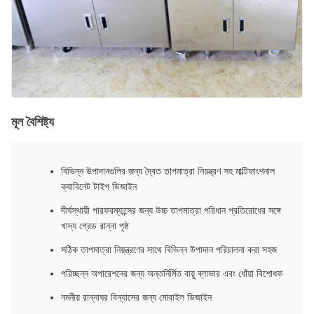
মূল বৈশিষ্ট্য
বিভিন্ন উপাদানগুলির জন্য দ্বৈত তাপমাত্রা নিয়ন্ত্রণ সহ মাল্টিফাংশনাল
ক্যাবিনেট টাইপ ডিজাইন
দীর্ঘস্থায়ী পারফরম্যান্সের জন্য উচ্চ তাপমাত্রা পরিধান প্রতিরোধের সঙ্গে
খাদ্য গ্রেড রান্না পৃষ্ঠ
সঠিক তাপমাত্রা নিয়ন্ত্রণের সাথে বিভিন্ন উপাদান পরিচালনা করা সহজ
পরিচ্ছন্ন অপারেশনের জন্য অন্তর্নির্মিত বায়ু ব্লাভার এবং ধোঁয়া বিশোধক
নমনীয় রান্নাঘর বিন্যাসের জন্য মোবাইল ডিজাইন