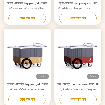
কালো মোবাইল Teppanyaki গ্রিল
সবুজ মোবাইল Teppanyaki গ্রিল
20 বছরেরও বেশি সময় ধরে টেকসই
ইলেক্ট্রোডস্ক গরম মুক্ত চলাচল খাদ্য
খাদ্য গ্রেড বোর্ড Hibachi গ্রিল টেবিল
গ্রেড বোর্ড Hibachi গ্রিল টেবিল
সেরা দাম পান
সেরা দাম পান
ভিডিও
ভিডিও
গোল্ডেন মোবাইল Teppanyaki গ্রিল
রেড মোবাইল Teppanyaki গ্রিল 16
স্মার্ট এবং সুনির্দিষ্ট তাপমাত্রা নিয়ন্ত্রণ
ইঞ্চি কাস্টমাইজড চাকার বিনামূল্যে
বিনামূল্যে আন্দোলন খাদ্য গ্রেড বোর্ড
চলাচল খাদ্য-গ্রেড উপাদান Hibachi
সেরা দাম পান
সেরা দাম পান
Hibachi গ্রিল টেবিল
গ্রিল টেবিল