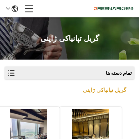
گریل تپانیاکی ژاپنی
تمام دسته ها
گریل تپانیاکی ژاپنی