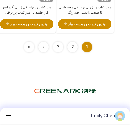
میز کباب پز ژاپنی تپانیاکی مستطیلی
میز کباب پز تپانیاکی ژاپنی گرمایش
8 صندلی استیل ضد زنگ
گاز طبیعی , میز کباب پز برقی
تپانیاکی
بهترین قیمت رو بدست بیار
بهترین قیمت رو بدست بیار
3
2
1
شبکه های اجتماعی
Emily Chen