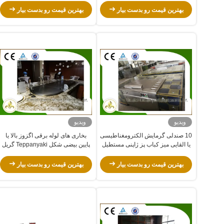
بهترین قیمت رو بدست بیار
بهترین قیمت رو بدست بیار
ویدیو
ویدیو
10 صندلی گرمایش الکترومغناطیسی
بخاری های لوله برقی اگزوز بالا یا
یا القایی میز کباب پز ژاپنی مستطیل
پایین بیضی شکل Teppanyaki گریل
شکل
برای مصارف خانگی
بهترین قیمت رو بدست بیار
بهترین قیمت رو بدست بیار