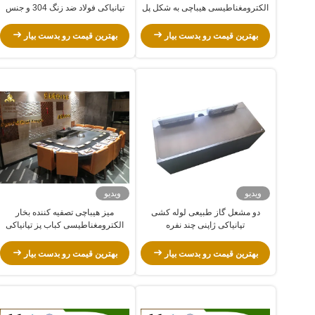
الکترومغناطیسی هیباچی به شکل پل
تپانیاکی فولاد ضد زنگ 304 و جنس
برای رستوران/هتل
فولاد آلیاژی
بهترین قیمت رو بدست بیار
بهترین قیمت رو بدست بیار
ویدیو
ویدیو
دو مشعل گاز طبیعی لوله کشی
میز هیباچی تصفیه کننده بخار
تپانیاکی ژاپنی چند نفره
الکترومغناطیسی کباب پز تپانیاکی
شکل قوسی
بهترین قیمت رو بدست بیار
بهترین قیمت رو بدست بیار