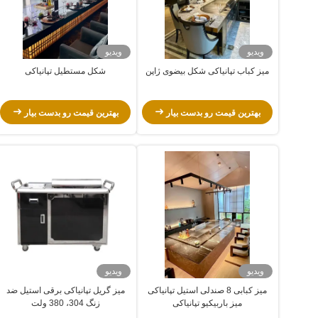
ویدیو
ویدیو
میز کباب تپانیاکی شکل بیضوی ژاپن
شکل مستطیل تپانیاکی
بهترین قیمت رو بدست بیار
بهترین قیمت رو بدست بیار
ویدیو
ویدیو
میز کبابی 8 صندلی استیل تپانیاکی
میز گریل تپانیاکی برقی استیل ضد
میز باربیکیو تپانیاکی
زنگ 304، 380 ولت