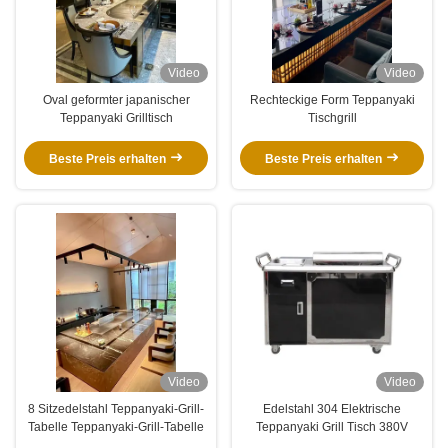
Video
Video
Oval geformter japanischer
Rechteckige Form Teppanyaki
Teppanyaki Grilltisch
Tischgrill
Beste Preis erhalten
Beste Preis erhalten
Video
Video
8 Sitzedelstahl Teppanyaki-Grill-
Edelstahl 304 Elektrische
Tabelle Teppanyaki-Grill-Tabelle
Teppanyaki Grill Tisch 380V