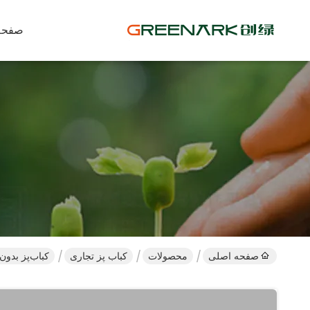
صفحه
صفحه اصلی
محصولات
کباب پز تجاری
کباب‌پز بدون دود تجاری 5