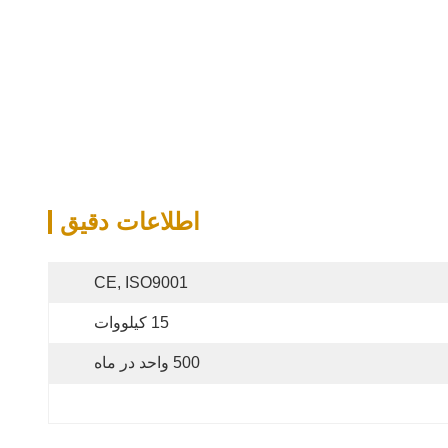
اطلاعات دقیق
CE, ISO9001
15 کیلووات
500 واحد در ماه