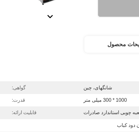
یحات محصول
شانگهای، چین
گواهی:
1000 * 300 میلی متر
قدرت:
به چوبی استاندارد صادرات
قابلیت ارائه: