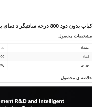
کباب بدون دود 800 درجه سانتیگراد دمای بالا با 3 گروه گرمایش و کنترل مستقل دمای
مشخصات محصول
منشاء
شان
ابعاد
1000×300 م
قدرت
KW
خلاصه ی محصول