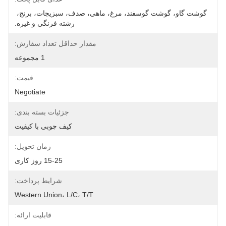
گوشت گاو، گوشت گوسفند، مرغ، ماهی، صدف، سبزیجات، برنج، 
رشته فرنگی و غیره.
مقدار حداقل تعداد سفارش:
1 مجموعه
قیمت:
Negotiate
جزئیات بسته بندی:
کیف چوبی با کیفیت
زمان تحویل:
15-25 روز کاری
شرایط پرداخت:
Western Union، L/C، T/T
قابلیت ارائه: