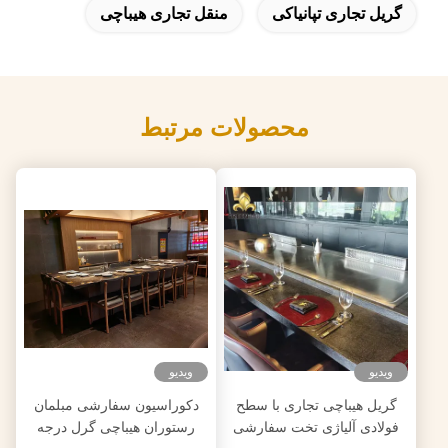
گریل تجاری تپانیاکی
منقل تجاری هیباچی
محصولات مرتبط
ویدیو
ویدیو
گریل هیباچی تجاری با سطح
دکوراسیون سفارشی مبلمان
فولادی آلیاژی تخت سفارشی
رستوران هیباچی گرل درجه