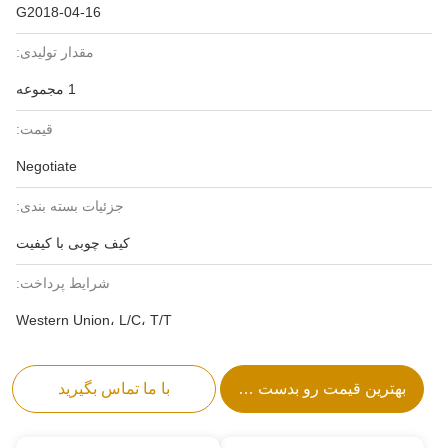
G2018-04-16
مقدار تولیدی:
1 مجموعه
قیمت:
Negotiate
جزئیات بسته بندی:
کیف چوبی با کیفیت
شرایط پرداخت:
Western Union، L/C، T/T
بهترین قیمت رو بدست بیار
با ما تماس بگیرید