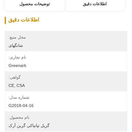
اطلاعات دقیق
توضیحات محصول
اطلاعات دقیق
محل منبع:
شانگهای
نام تجاری:
Greenark
گواهی:
CE, CSA
شماره مدل:
G2018-04-16
نام محصول:
گریل تپانیاکی گرین آرک