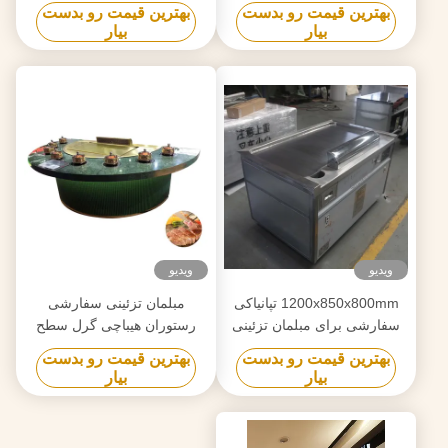
حرارت 50 تا 300 سانتیگراد
بهترین قیمت رو بدست
بهترین قیمت رو بدست
بیار
بیار
ویدیو
ویدیو
1200x850x800mm تپانیاکی
مبلمان تزئینی سفارشی
سفارشی برای مبلمان تزئینی
رستوران هیباچی گرل سطح
آشپزی صاف
بهترین قیمت رو بدست
بهترین قیمت رو بدست
بیار
بیار