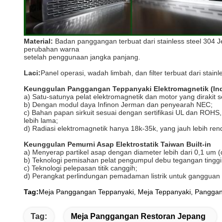
Material:
Badan panggangan terbuat dari stainless steel 304 
perubahan warna
setelah penggunaan jangka panjang.
Laci:
Panel operasi, wadah limbah, dan filter terbuat dari sta
Keunggulan Panggangan Teppanyaki Elektromagnetik (In
a) Satu-satunya pelat elektromagnetik dan motor yang dirakit
b) Dengan modul daya Infinon Jerman dan penyearah NEC;
c) Bahan papan sirkuit sesuai dengan sertifikasi UL dan ROHS
lebih lama;
d) Radiasi elektromagnetik hanya 18k-35k, yang jauh lebih ren
Keunggulan Pemurni Asap Elektrostatik Taiwan Built-in
a) Menyerap partikel asap dengan diameter lebih dari 0,1 um
b) Teknologi pemisahan pelat pengumpul debu tegangan tinggi
c) Teknologi pelepasan titik canggih;
d) Perangkat perlindungan pemadaman listrik untuk gangguan 
Tag:
Meja Panggangan Teppanyaki, Meja Teppanyaki, Pangga
Tag:
Meja Panggangan Restoran Jepang