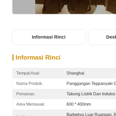
Informasi Rinci
Desk
Informasi Rinci
Tempat Asal:
Shanghai
Nama Produk:
Panggangan Teppanyaki G
Pemanas:
Tabung Listrik Dan Induksi
Area Memasak:
600 * 400mm
Barbekyu Luar Ruangan, Re