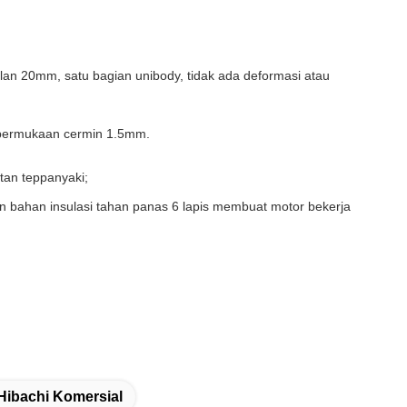
lan 20mm, satu bagian unibody, tidak ada deformasi atau
al permukaan cermin 1.5mm.
tan teppanyaki;
an bahan insulasi tahan panas 6 lapis membuat motor bekerja
ibachi Komersial