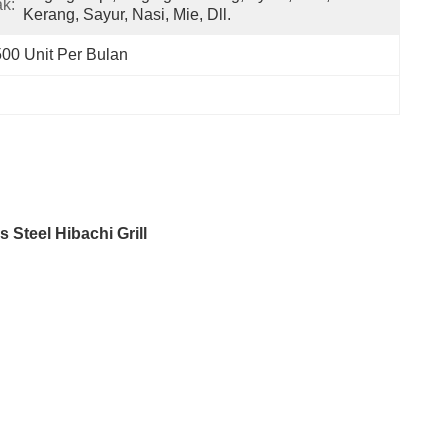
k:
Kerang, Sayur, Nasi, Mie, Dll.
500 Unit Per Bulan
Steel Hibachi Grill