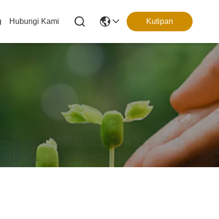
g
Hubungi Kami
Kutipan