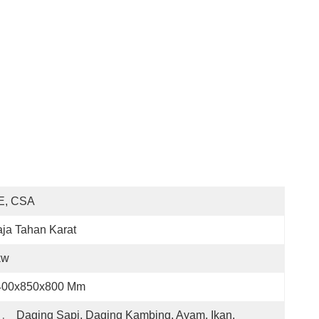
E, CSA
ja Tahan Karat
kw
400x850x800 Mm
Daging Sapi, Daging Kambing, Ayam, Ikan, 