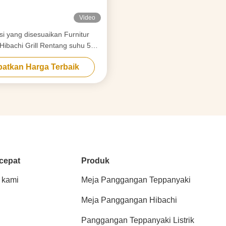
Video
i yang disesuaikan Furnitur
Hibachi Grill Rentang suhu 50-
300C
atkan Harga Terbaik
cepat
Produk
 kami
Meja Panggangan Teppanyaki
Meja Panggangan Hibachi
Panggangan Teppanyaki Listrik