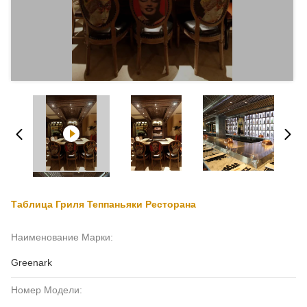
Таблица Гриля Теппаньяки Ресторана
Наименование Марки:
Greenark
Номер Модели: