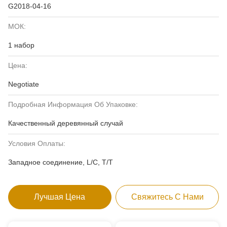
G2018-04-16
МОК:
1 набор
Цена:
Negotiate
Подробная Информация Об Упаковке:
Качественный деревянный случай
Условия Оплаты:
Западное соединение, L/C, T/T
Лучшая Цена
Свяжитесь С Нами