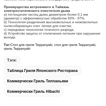
Преимущества встроенного в Тайвань
электростатического очистителя дыма
а) поглощение частиц дыма диаметром более 0,1 мм
(диаметр) с эффективностью обработки 93% - 97%;
b) Технология разделения высоковольтных и низковольтных
пылесобирающих плит, легкая для очистки;
c) передовые технологии точечного разряда;
d) Устройство защиты от отключения питания при нарушении
выхода.
Тэг:
Стол для гриля Teppanyaki, стол для гриля Teppanyaki,
гриль Teppanyaki
Тэги:
Таблица Гриля Японского Ресторана
Коммерчески Гриль Теппаньяки
Коммерчески Гриль Hibachi