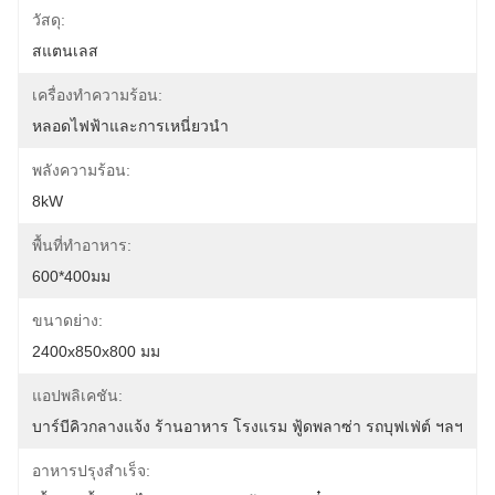
วัสดุ:
สแตนเลส
เครื่องทำความร้อน:
หลอดไฟฟ้าและการเหนี่ยวนำ
พลังความร้อน:
8kW
พื้นที่ทำอาหาร:
600*400มม
ขนาดย่าง:
2400x850x800 มม
แอปพลิเคชัน:
บาร์บีคิวกลางแจ้ง ร้านอาหาร โรงแรม ฟู้ดพลาซ่า รถบุฟเฟ่ต์ ฯลฯ
อาหารปรุงสำเร็จ: