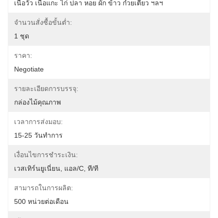
เนื้อวัว เนื้อแกะ ไก่ ปลา หอย ผัก ข้าว ก๋วยเตี๋ยว ฯลฯ
จำนวนสั่งซื้อขั้นต่ำ:
1 ชุด
ราคา:
Negotiate
รายละเอียดการบรรจุ:
กล่องไม้คุณภาพ
เวลาการส่งมอบ:
15-25 วันทำการ
เงื่อนไขการชำระเงิน:
เวสเทิร์นยูเนี่ยน, แอล/C, ที/ที
สามารถในการผลิต:
500 หน่วยต่อเดือน