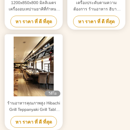
1200x850x800 มิลลิเมตร
เครื่องประดับตามความ
เครื่องอบเทปานยาคิที่กําหนด
ต้องการ ร้านอาหาร ฮิบาชิ
เอง สําหรับตกแต่งเฟอร์นิเจอร์
กริล พื้นที่ปรุงอาหารเรียบ
หา ราคา ที่ ดี ที่สุด
หา ราคา ที่ ดี ที่สุด
วิดีโอ
ร้านอาหารคุณภาพสูง Hibachi
Grill Teppanyaki Grill Table
สำหรับ 7-10 ที่นั่ง
หา ราคา ที่ ดี ที่สุด