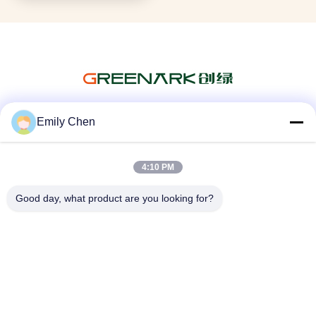
Emily Chen
สื่อสังคม
4:10 PM
Good day, what product are you looking for?
ติดต่อเร็ว
โทรศัพท์
86--18964553551
อีเมล
info01@greenarkworld.com