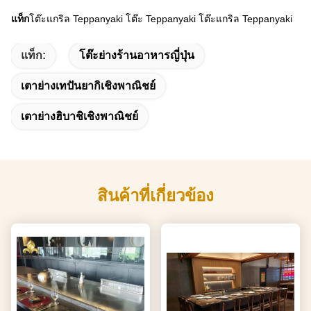
แท็ก
โต๊ะแกริล Teppanyaki โต๊ะ Teppanyaki โต๊ะแกริล Teppanyaki
แท็ก:
โต๊ะย่างร้านอาหารญี่ปุ่น
เตาย่างเทปันยากิเชิงพาณิชย์
เตาย่างฮิบาชิเชิงพาณิชย์
สินค้าที่เกี่ยวข้อง