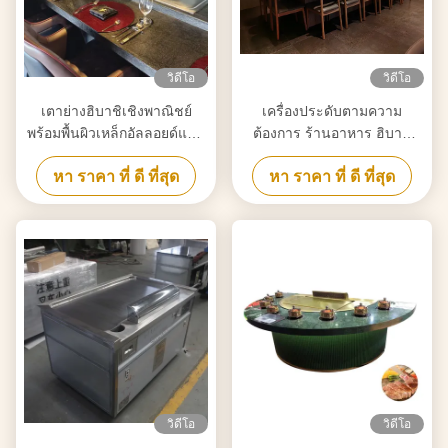
วิดีโอ
วิดีโอ
เตาย่างฮิบาชิเชิงพาณิชย์
เครื่องประดับตามความ
พร้อมพื้นผิวเหล็กอัลลอยด์แบบ
ต้องการ ร้านอาหาร ฮิบาชิ
แบนที่กำหนดเอง
กริล ระยะอุณหภูมิ 50-300C
หา ราคา ที่ ดี ที่สุด
หา ราคา ที่ ดี ที่สุด
วิดีโอ
วิดีโอ